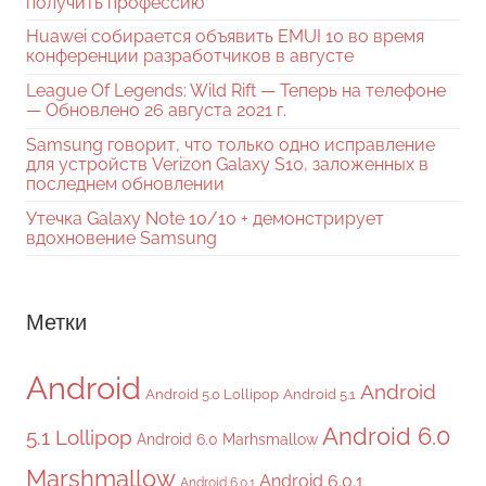
получить профессию
Huawei собирается объявить EMUI 10 во время
конференции разработчиков в августе
League Of Legends: Wild Rift — Теперь на телефоне
— Обновлено 26 августа 2021 г.
Samsung говорит, что только одно исправление
для устройств Verizon Galaxy S10, заложенных в
последнем обновлении
Утечка Galaxy Note 10/10 + демонстрирует
вдохновение Samsung
Метки
Android
Android
Android 5.0 Lollipop
Android 5.1
Android 6.0
5.1 Lollipop
Android 6.0 Marhsmallow
Marshmallow
Android 6.0.1
Android 6.0.1