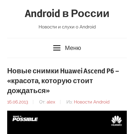
Перейти
Android в России
к
содержимому
Новости и слухи о Android
Меню
Новые снимки Huawei Ascend P6 –
«красота, которую стоит
дождаться»
16.06.2013
От:
alex
Из:
Новости Android