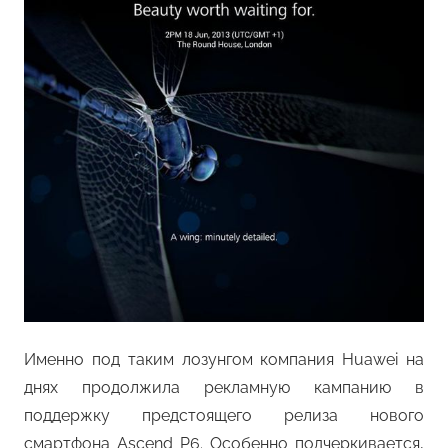
Именно под таким лозунгом компания Huawei на
днях продолжила рекламную кампанию в
поддержку предстоящего релиза нового
смартфона Ascend P6. Особенно подчеркивается,