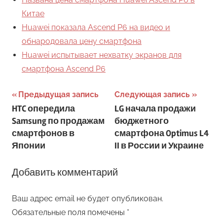
Китае
Huawei показала Ascend P6 на видео и
обнародовала цену смартфона
Huawei испытывает нехватку экранов для
смартфона Ascend P6
Навигация
Предыдущая запись
Следующая запись
HTC опередила
LG начала продажи
по
Samsung по продажам
бюджетного
записям
смартфонов в
смартфона Optimus L4
Японии
II в России и Украине
Добавить комментарий
Ваш адрес email не будет опубликован.
Обязательные поля помечены
*