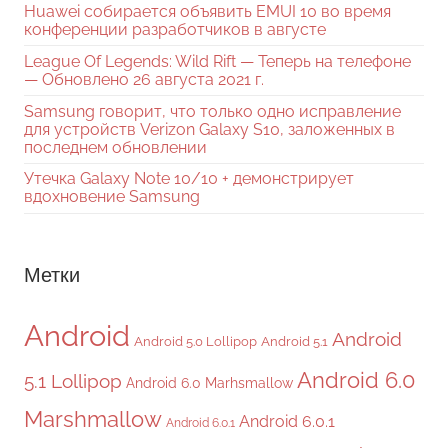
Huawei собирается объявить EMUI 10 во время
конференции разработчиков в августе
League Of Legends: Wild Rift — Теперь на телефоне
— Обновлено 26 августа 2021 г.
Samsung говорит, что только одно исправление
для устройств Verizon Galaxy S10, заложенных в
последнем обновлении
Утечка Galaxy Note 10/10 + демонстрирует
вдохновение Samsung
Метки
Android
Android
Android 5.0 Lollipop
Android 5.1
Android 6.0
5.1 Lollipop
Android 6.0 Marhsmallow
Marshmallow
Android 6.0.1
Android 6.0.1