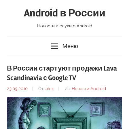
Перейти
Android в России
к
содержимому
Новости и слухи о Android
Меню
В России стартуют продажи Lava
Scandinavia с Google TV
23.09.2010
От:
alex
Из:
Новости Android