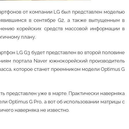
артфонов от компании LG был представлен моделью
появившимся в сентябре G2, а также выпущенным в
мнению корейских средств массовой информации в
гичному плану.
ртфон LG G3 будет представлен во второй половине
дениям портала Naver южнокорейский производитель
ласса, которое станет преемником модели Optimus G
ть представлен уже в марте. Практически наверняка
ли Optimus G Pro, а вот об использовании матрицы с
чего наверняка не известно.