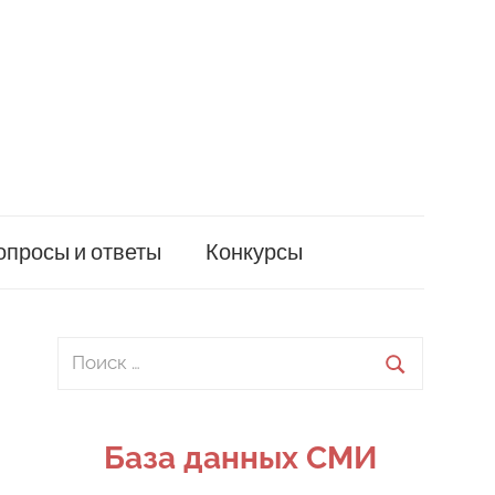
опросы и ответы
Конкурсы
Поиск
для:
Поиск
База данных СМИ