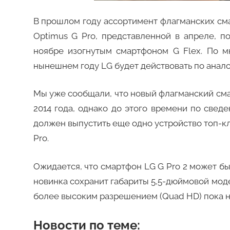
В прошлом году ассортимент флагманских см
Optimus G Pro, представленной в апреле, 
ноябре изогнутым смартфоном G Flex. По 
нынешнем году LG будет действовать по анало
Мы уже сообщали, что новый флагманский сма
2014 года, однако до этого времени по све
должен выпустить еще одно устройство топ-к
Pro.
Ожидается, что смартфон LG G Pro 2 может бы
новинка сохранит габариты 5,5-дюймовой моде
более высоким разрешением (Quad HD) пока ни
Новости по теме: