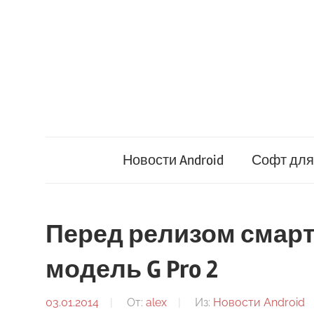
Перейти
к
содержимому
Новости Android
Софт для 
Перед релизом смарт
модель G Pro 2
03.01.2014
От:
alex
Из:
Новости Android