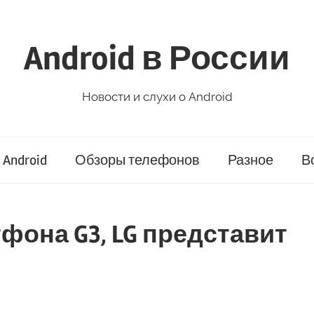
Android в России
Новости и слухи о Android
Android
Обзоры телефонов
Разное
В
фона G3, LG представит