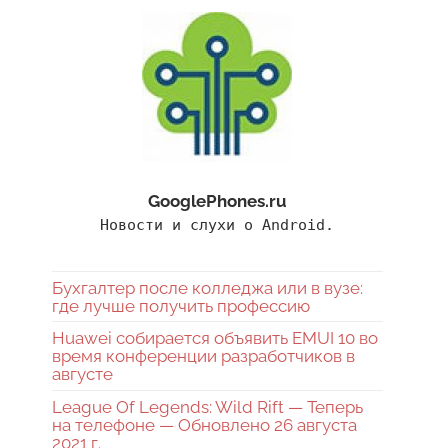
GooglePhones.ru
Новости и слухи о Android.
Бухгалтер после колледжа или в вузе:
где лучше получить профессию
Huawei собирается объявить EMUI 10 во
время конференции разработчиков в
августе
League Of Legends: Wild Rift — Теперь
на телефоне — Обновлено 26 августа
2021 г.