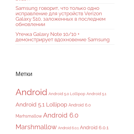
Samsung говорит, что только одно
исправление для устройств Verizon
Galaxy S10, заложенных в последнем
обновлении
Утечка Galaxy Note 10/10 +
демонстрирует вдохновение Samsung
Метки
Android
Android 5.0 Lollipop
Android 5.1
Android 5.1 Lollipop
Android 6.0
Android 6.0
Marhsmallow
Marshmallow
Android 6.0.1
Android 6.0.1