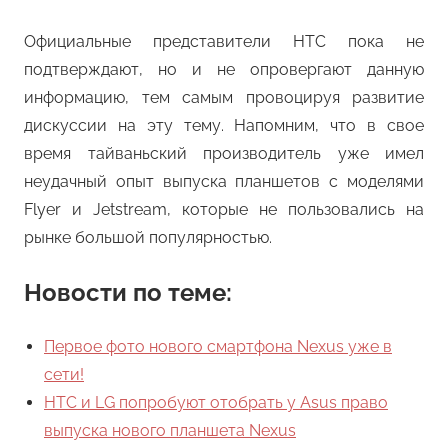
Официальные представители HTC пока не
подтверждают, но и не опровергают данную
информацию, тем самым провоцируя развитие
дискуссии на эту тему. Напомним, что в свое
время тайваньский производитель уже имел
неудачный опыт выпуска планшетов с моделями
Flyer и Jetstream, которые не пользовались на
рынке большой популярностью.
Новости по теме:
Первое фото нового смартфона Nexus уже в
сети!
HTC и LG попробуют отобрать у Asus право
выпуска нового планшета Nexus