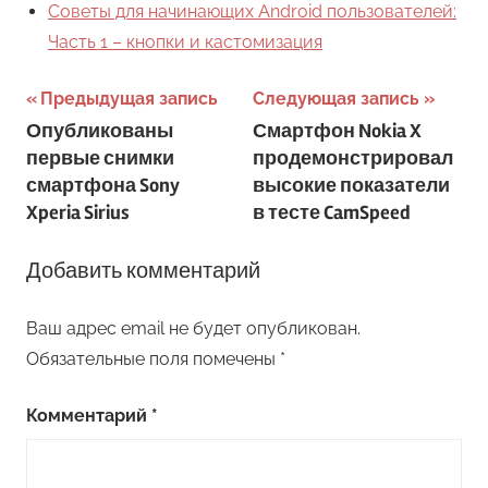
Cоветы для начинающих Android пользователей:
Часть 1 – кнопки и кастомизация
Навигация
Предыдущая запись
Следующая запись
Опубликованы
Смартфон Nokia X
по
первые снимки
продемонстрировал
записям
смартфона Sony
высокие показатели
Xperia Sirius
в тесте CamSpeed
Добавить комментарий
Ваш адрес email не будет опубликован.
Обязательные поля помечены
*
Комментарий
*