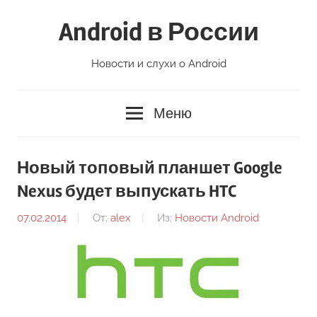
Перейти
Android в России
к
содержимому
Новости и слухи о Android
Меню
Новый топовый планшет Google
Nexus будет выпускать HTC
07.02.2014
От:
alex
Из:
Новости Android