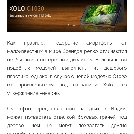
Как правило, недорогие смартфоны от
малоизвестных в мире брендов редко отличаются
необычным и интересным дизайном. Большинство
подобных моделей выполнены из дешевого
пластика, однако, в случае с новой моделью Q1020
от производителя под названием Xolo это
утверждение неверно.
Смартфон, представленный на днях в Индии,
может похвастать отделкой боковых граней под
дерево, чем не могут похвастать другие
устройства среднего класса стоимостью до 200