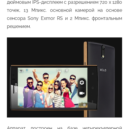
дюймовым IPS-дисплеем с разрешением 720 x 1280
точек, 13 Мпикс. основной камерой на основе
сенсора Sony Exmor RS и 2 Мпикс. фронтальным
решением.
Аппарат построен на базе четырехъядерной