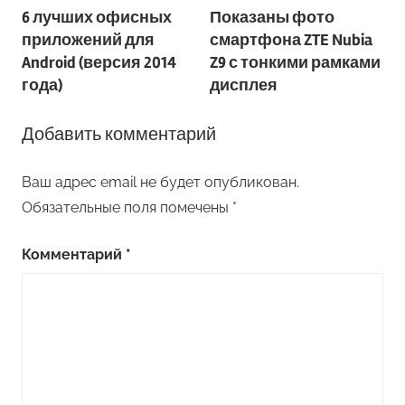
6 лучших офисных
Показаны фото
по
приложений для
смартфона ZTE Nubia
записям
Android (версия 2014
Z9 с тонкими рамками
года)
дисплея
Добавить комментарий
Ваш адрес email не будет опубликован.
Обязательные поля помечены
*
Комментарий
*