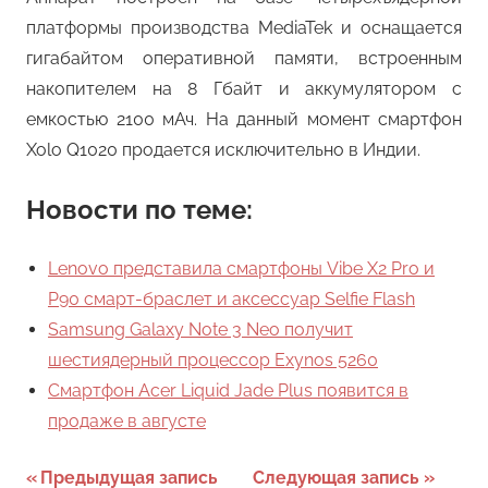
платформы производства MediaTek и оснащается
гигабайтом оперативной памяти, встроенным
накопителем на 8 Гбайт и аккумулятором с
емкостью 2100 мАч. На данный момент смартфон
Xolo Q1020 продается исключительно в Индии.
Новости по теме:
Lenovo представила смартфоны Vibe X2 Pro и
P90 смарт-браслет и аксессуар Selfie Flash
Samsung Galaxy Note 3 Neo получит
шестиядерный процессор Exynos 5260
Смартфон Acer Liquid Jade Plus появится в
продаже в августе
Навигация
Предыдущая запись
Следующая запись