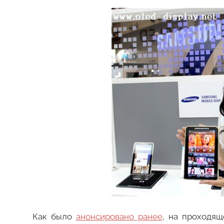
Как было
анонсировано ранее
, на проходя