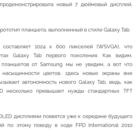
cs продемонстрировала новый 7 дюймовый дисплей,
ототип планшета, выполненный в стиле Galaxy Tab.
составляет 1024 x 600 пикселей (WSVGA), что
ах Galaxy Tab первого поколения. Как видим,
 планшетов от Samsung мы не увидим, а вот что
и насыщенности цветов, здесь новые экраны вне
зывает автономность нового Galaxy Tab, ведь, как
ED несколько превышает нужды стандартных TFT
OLED дисплеями появятся уже к середине будущего
й по этому поводу в ходе FPD International 2010