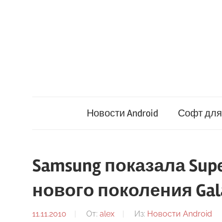
Перейти
к
содержимому
Новости Android
Софт для 
Samsung показала Sup
нового поколения Gal
11.11.2010
От:
alex
Из:
Новости Android