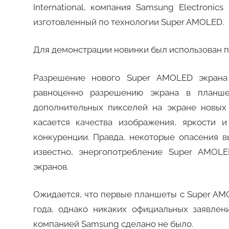
International, компания Samsung Electroni
изготовленный по технологии Super AMOLED.
Для демонстрации новинки был использован пр
Разрешение нового Super AMOLED экрана 
равноценно разрешению экрана в планшет
дополнительных пикселей на экране новых
касается качества изображения, яркости 
конкуренции. Правда, некоторые опасения вы
известно, энергопотребление Super AMOL
экранов.
Ожидается, что первые планшеты с Super AM
года, однако никаких официальных заявлени
компанией Samsung сделано не было.