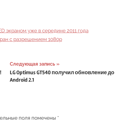
D экраном уже в середине 2011 года
кран с разрешением 1080p
Следующая запись
!
LG Optimus GT540 получил обновление до
Android 2.1
ельные поля помечены
*