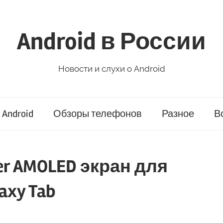
Android в России
Новости и слухи о Android
Android
Обзоры телефонов
Разное
В
er AMOLED экран для
axy Tab