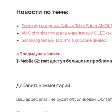
Новости по теме:
Samsung выпустит Galaxy Tab с Super AMOLE
AU Optronics показала 5-дюймовый OLED-э
Samsung Galaxy Tab: что в коробке (видео)
Навигация
Предыдущая запись
T-Mobile G2: root доступ больше не проблема
по
записям
Добавить комментарий
Ваш адрес email не будет опубликован.
Обязат