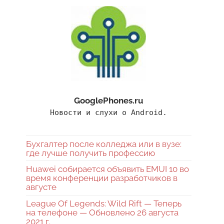
GooglePhones.ru
Новости и слухи о Android.
Бухгалтер после колледжа или в вузе:
где лучше получить профессию
Huawei собирается объявить EMUI 10 во
время конференции разработчиков в
августе
League Of Legends: Wild Rift — Теперь
на телефоне — Обновлено 26 августа
2021 г.