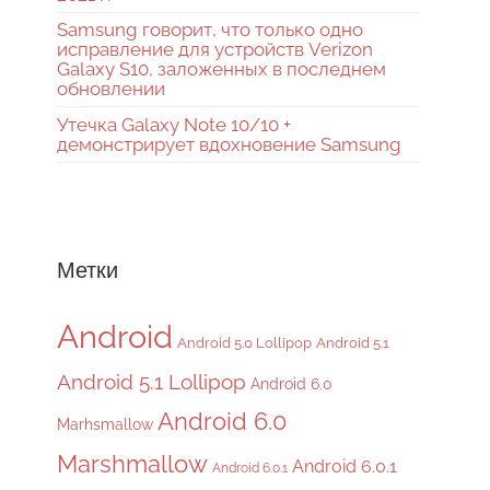
Samsung говорит, что только одно
исправление для устройств Verizon
Galaxy S10, заложенных в последнем
обновлении
Утечка Galaxy Note 10/10 +
демонстрирует вдохновение Samsung
Метки
Android
Android 5.0 Lollipop
Android 5.1
Android 5.1 Lollipop
Android 6.0
Android 6.0
Marhsmallow
Marshmallow
Android 6.0.1
Android 6.0.1