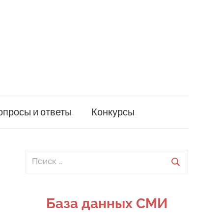
опросы и ответы
Конкурсы
Поиск
для:
Поиск
База данных СМИ