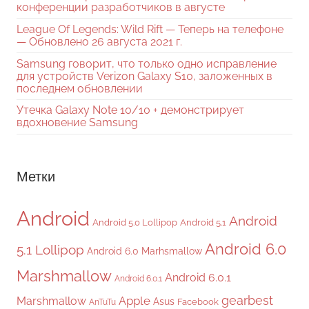
конференции разработчиков в августе
League Of Legends: Wild Rift — Теперь на телефоне
— Обновлено 26 августа 2021 г.
Samsung говорит, что только одно исправление
для устройств Verizon Galaxy S10, заложенных в
последнем обновлении
Утечка Galaxy Note 10/10 + демонстрирует
вдохновение Samsung
Метки
Android
Android
Android 5.0 Lollipop
Android 5.1
Android 6.0
5.1 Lollipop
Android 6.0 Marhsmallow
Marshmallow
Android 6.0.1
Android 6.0.1
gearbest
Apple
Marshmallow
Asus
Facebook
AnTuTu