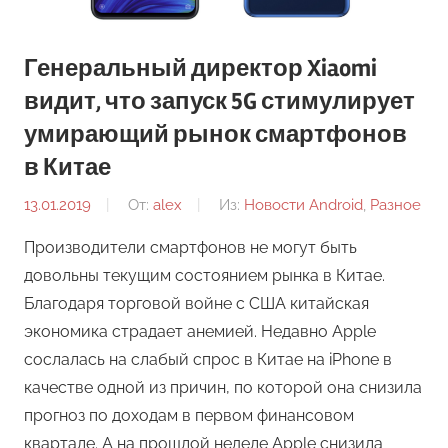
Генеральный директор Xiaomi
видит, что запуск 5G стимулирует
умирающий рынок смартфонов
в Китае
13.01.2019
От:
alex
Из:
Новости Android
,
Разное
Производители смартфонов не могут быть
довольны текущим состоянием рынка в Китае.
Благодаря торговой войне с США китайская
экономика страдает анемией. Недавно Apple
сослалась на слабый спрос в Китае на iPhone в
качестве одной из причин, по которой она снизила
прогноз по доходам в первом финансовом
квартале. А на прошлой неделе Apple снизила