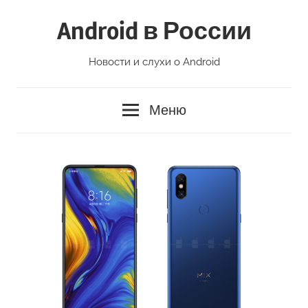
Перейти
Android в России
к
содержимому
Новости и слухи о Android
Меню