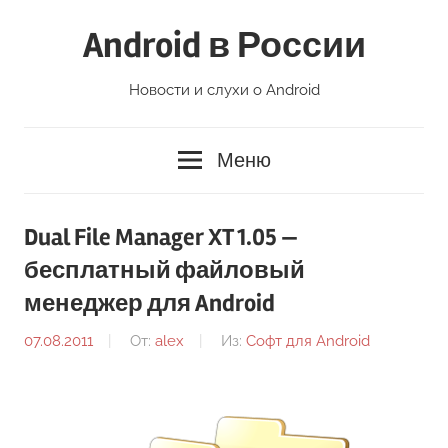
Перейти
Android в России
к
содержимому
Новости и слухи о Android
Меню
Dual File Manager XT 1.05 —
бесплатный файловый
менеджер для Android
07.08.2011
От:
alex
Из:
Софт для Android