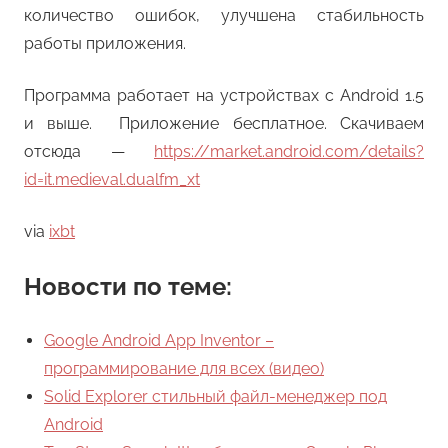
количество ошибок, улучшена стабильность
работы приложения.
Программа работает на устройствах с Android 1.5
и выше. Приложение бесплатное. Скачиваем
отсюда —
https://market.android.com/details?
id=it.medieval.dualfm_xt
via
ixbt
Новости по теме:
Google Android App Inventor –
программирование для всех (видео)
Solid Explorer стильный файл-менеджер под
Android