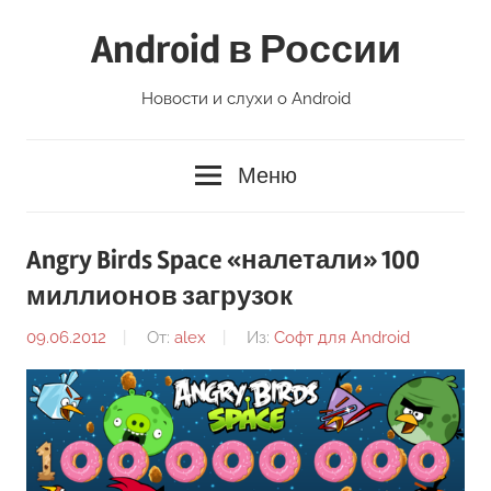
Перейти
Android в России
к
содержимому
Новости и слухи о Android
Меню
Angry Birds Space «налетали» 100
миллионов загрузок
09.06.2012
От:
alex
Из:
Софт для Android