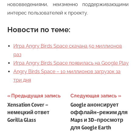
нововведениями, неизменно поддерживающими
интерес пользователей к проекту.
Новости по теме:
Игра Angry Birds Space скачана 50 миллионов
раз
Игра Angry Birds Space появилась на Google Play
Angry Birds Space – 10 миллионов загрузок за
три дня
Навигация
Предыдущая запись
Следующая запись
Xensation Cover –
Google анонсирует
по
немецкий ответ
оффлайн-режим для
записям
Gorilla Glass
Maps и 3D-просмотр
для Google Earth