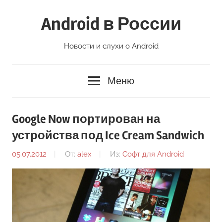
Перейти
Android в России
https://slotjitu.com/
к
https://linkslotjitu.com/
содержимому
Новости и слухи о Android
jual303
jual 303
slot
Меню
https://heylink.me/jual303/
https://www.slotjitu.id/
https://slot-gacor.id
Google Now портирован на
https://slot-gacor-2026.com
устройства под Ice Cream Sandwich
https://adslotgacor.com/
05.07.2012
От:
alex
Из:
Софт для Android
https://slotgacor77.id/
https://slotjitu.net/
https://www.slotdepo10k.id/
https://www.slotraffiahmad77.com/
https://togelsgp2023.com/