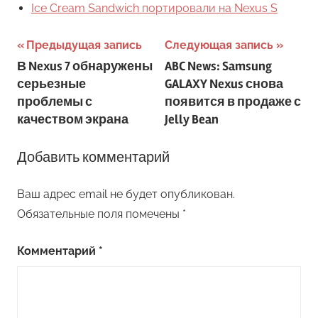
Ice Cream Sandwich портировали на Nexus S
Навигация
Предыдущая запись
Следующая запись
В Nexus 7 обнаружены
ABC News: Samsung
по
серьезные
GALAXY Nexus снова
записям
проблемы с
появится в продаже с
качеством экрана
Jelly Bean
Добавить комментарий
Ваш адрес email не будет опубликован.
Обязательные поля помечены
*
Комментарий
*