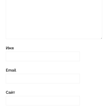
Имя
Email
Сайт