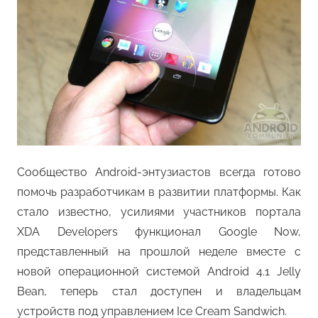
https://www.slotraffiahmad88.com/
https://www.slotraffiahmad.net/
https://www.slotraffiahmad.org/
https://slotgacor-maxwin.com/
https://www.nausenaadventures.com/
https://www.kawasan303.org/
https://slotscatterhitamgacor.com/
https://superscatterhitam.com/
https://www.slotraffiahmad.id/
Сообщество Android-энтузиастов всегда готово
https://suleslotgacor.com/
помочь разработчикам в развитии платформы. Как
https://www.kawasan303.com/
стало известно, усилиями участников портала
https://pgslottop.id/
XDA Developers функционал Google Now,
https://kawasan138.com/
представленный на прошлой неделе вместе с
https://slotsuleofficial.com/
новой операционной системой Android 4.1 Jelly
https://slot-raffi-ahmad.com/
Bean, теперь стал доступен и владельцам
https://scatterhitamgacor.com/
устройств под управлением Ice Cream Sandwich.