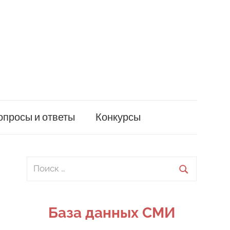
опросы и ответы
Конкурсы
Поиск
для:
Поиск
База данных СМИ