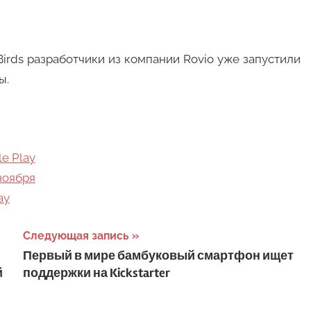
irds разработчики из компании Rovio уже запустили
ы.
le Play
 ноября
ay
Следующая запись
Первый в мире бамбуковый смартфон ищет
й
поддержки на Kickstarter