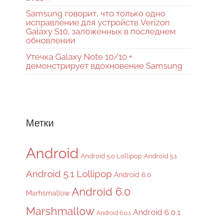
Samsung говорит, что только одно
исправление для устройств Verizon
Galaxy S10, заложенных в последнем
обновлении
Утечка Galaxy Note 10/10 +
демонстрирует вдохновение Samsung
Метки
Android
Android 5.0 Lollipop
Android 5.1
Android 5.1 Lollipop
Android 6.0
Android 6.0
Marhsmallow
Marshmallow
Android 6.0.1
Android 6.0.1