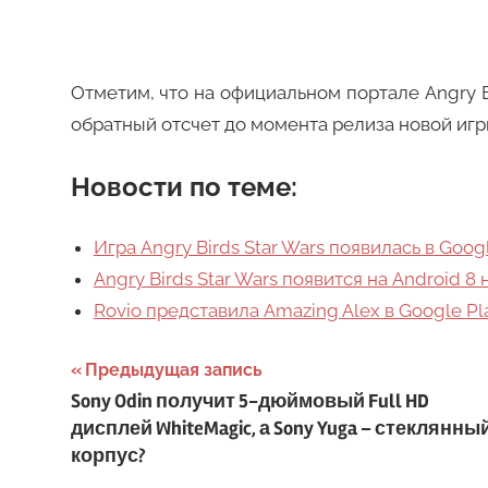
Отметим, что на официальном портале Angry B
обратный отсчет до момента релиза новой игр
Новости по теме:
Игра Angry Birds Star Wars появилась в Goog
Angry Birds Star Wars появится на Android 8
Rovio представила Amazing Alex в Google Pl
Навигация
Предыдущая запись
Sony Odin получит 5-дюймовый Full HD
по
дисплей WhiteMagic, а Sony Yuga – стеклянны
записям
корпус?