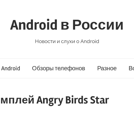
Android в России
Новости и слухи о Android
Android
Обзоры телефонов
Разное
В
плей Angry Birds Star