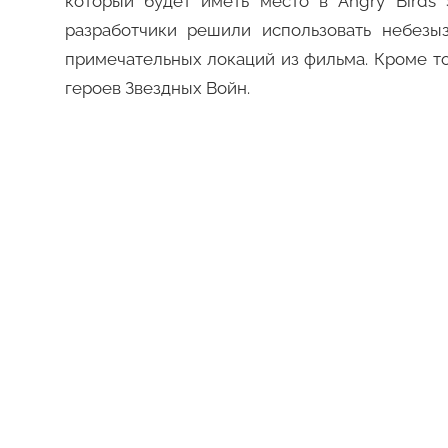
который будет иметь место в Angry Birds 
разработчики решили использовать небезы
примечательных локаций из фильма. Кроме т
героев Звездных Войн.