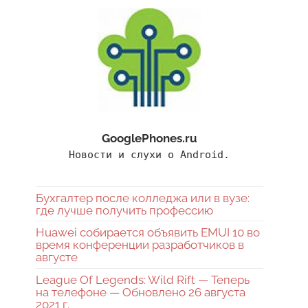
GooglePhones.ru
Новости и слухи о Android.
Бухгалтер после колледжа или в вузе:
где лучше получить профессию
Huawei собирается объявить EMUI 10 во
время конференции разработчиков в
августе
League Of Legends: Wild Rift — Теперь
на телефоне — Обновлено 26 августа
2021 г.