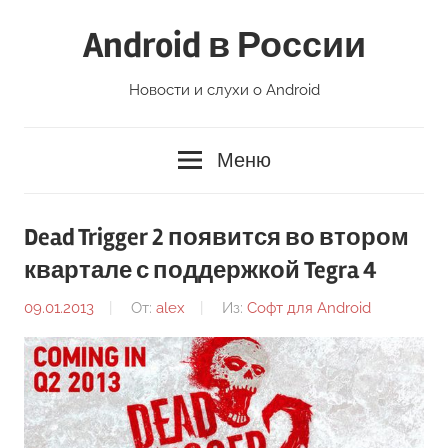
Перейти
Android в России
к
содержимому
Новости и слухи о Android
Меню
Dead Trigger 2 появится во втором
квартале с поддержкой Tegra 4
09.01.2013
От:
alex
Из:
Софт для Android