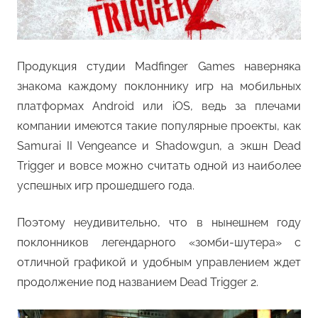
Продукция студии Madfinger Games наверняка
знакома каждому поклоннику игр на мобильных
платформах Android или iOS, ведь за плечами
компании имеются такие популярные проекты, как
Samurai II Vengeance и Shadowgun, а экшн Dead
Trigger и вовсе можно считать одной из наиболее
успешных игр прошедшего года.
Поэтому неудивительно, что в нынешнем году
поклонников легендарного «зомби-шутера» с
отличной графикой и удобным управлением ждет
продолжение под названием Dead Trigger 2.