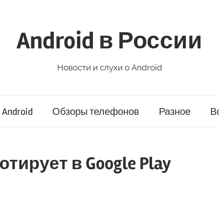
Android в России
Новости и слухи о Android
Android
Обзоры телефонов
Разное
В
бютирует в Google Play