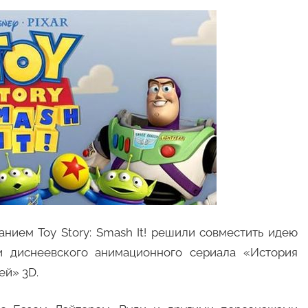
анием Toy Story: Smash It! решили совместить идею
и диснеевского анимационного сериала «История
ей» 3D.