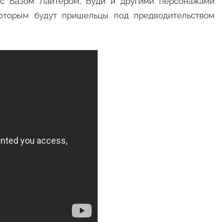
 с Базом Лайтером, Вуди и другими персонажами
которым будут пришельцы под предводительством