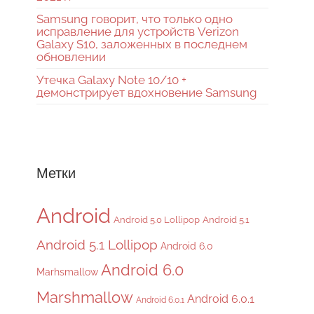
Samsung говорит, что только одно
исправление для устройств Verizon
Galaxy S10, заложенных в последнем
обновлении
Утечка Galaxy Note 10/10 +
демонстрирует вдохновение Samsung
Метки
Android
Android 5.0 Lollipop
Android 5.1
Android 5.1 Lollipop
Android 6.0
Android 6.0
Marhsmallow
Marshmallow
Android 6.0.1
Android 6.0.1