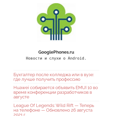
GooglePhones.ru
Новости и слухи о Android.
Бухгалтер после колледжа или в вузе:
где лучше получить профессию
Huawei собирается объявить EMUI 10 во
время конференции разработчиков в
августе
League Of Legends: Wild Rift — Теперь
на телефоне — Обновлено 26 августа
2021 г.