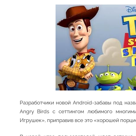
Разработчики новой Android-забавы под назв
Angry Birds с сеттингом любимого многим
Игрушек», приправив все это «хорошей порци