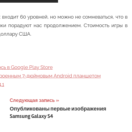
 входит 60 уровней, но можно не сомневаться, что в
тчики порадуют нас продолжением. Стоимость игры в
 доллару США.
ь в Google Play Store
строенным 7-дюймовым Android планшетом
.1
Следующая запись
Опубликованы первые изображения
Samsung Galaxy S4