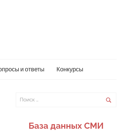
опросы и ответы
Конкурсы
Поиск
для:
Поиск
База данных СМИ