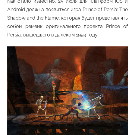
Как стало известно, 25 июля для платформ iOS и
Android должна появиться игра Prince of Persia: The
Shadow and the Flame, которая будет представлять
собой ремейк оригинального проекта Prince of
Persia, вышедшего в далеком 1993 году.