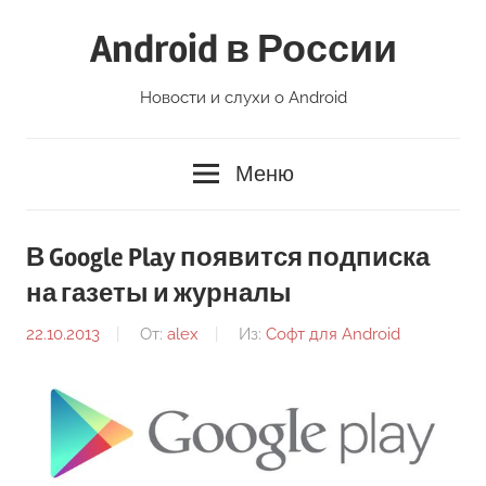
Перейти
Android в России
к
содержимому
Новости и слухи о Android
Меню
В Google Play появится подписка
на газеты и журналы
22.10.2013
От:
alex
Из:
Софт для Android