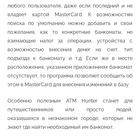
любого пользователя, даже если последний и не
владеет картой MasterCard. К возможностям
поиска по умолчанию можно добавить и свои
пожелания, как то конкретные банкоматы, не
взимающие налог за операции, устройства с
возможностью внесения денег на счет, тип
подъезда к банкомату и т.д. Если же в месте
расположения, указанном приложением банкомат
отсутствует, то программа позволяет сообщить об
этом в MasterCard для внесения изменений в базу.
Особенно полезным ATM Hunter станет для
путешественников или просто людей,
оказавшихся в незнакомом городе, которые не
знают где найти необходимый им банкомат.