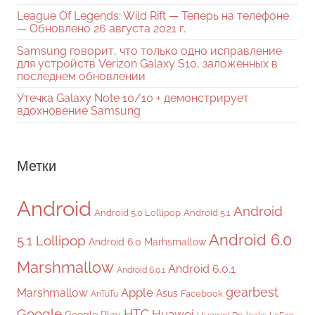
League Of Legends: Wild Rift — Теперь на телефоне
— Обновлено 26 августа 2021 г.
Samsung говорит, что только одно исправление
для устройств Verizon Galaxy S10, заложенных в
последнем обновлении
Утечка Galaxy Note 10/10 + демонстрирует
вдохновение Samsung
Метки
Android
Android
Android 5.0 Lollipop
Android 5.1
Android 6.0
5.1 Lollipop
Android 6.0 Marhsmallow
Marshmallow
Android 6.0.1
Android 6.0.1
gearbest
Apple
Marshmallow
Asus
Facebook
AnTuTu
Google
HTC
Huawei
Google Play