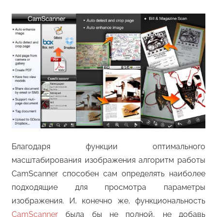
https://linkslotgacor.id/
https://sundulbola.com/
https://ucosigtau.com/
https://www.ia-itb.com/
Mahjong Ways 2
SLOT777
Togel
Благодаря функции оптимального
масштабирования изображения алгоритм работы
CamScanner способен сам определять наиболее
подходящие для просмотра параметры
изображения. И, конечно же, функциональность
CamScanner
была бы не полной, не добавь