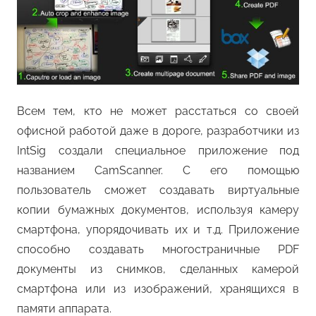
https://www.slotraffiahmad88.com/
https://www.slotraffiahmad.net/
https://www.slotraffiahmad.org/
https://slotgacor-maxwin.com/
https://www.nausenaadventures.com/
https://www.kawasan303.org/
Всем тем, кто не может расстаться со своей
https://slotscatterhitamgacor.com/
офисной работой даже в дороге, разработчики из
https://superscatterhitam.com/
IntSig создали специальное приложение под
https://www.slotraffiahmad.id/
названием CamScanner. С его помощью
https://suleslotgacor.com/
пользователь сможет создавать виртуальные
https://www.kawasan303.com/
копии бумажных документов, используя камеру
https://pgslottop.id/
смартфона, упорядочивать их и т.д. Приложение
https://kawasan138.com/
способно создавать многостраничные PDF
https://slotsuleofficial.com/
документы из снимков, сделанных камерой
https://slot-raffi-ahmad.com/
смартфона или из изображений, хранящихся в
https://scatterhitamgacor.com/
памяти аппарата.