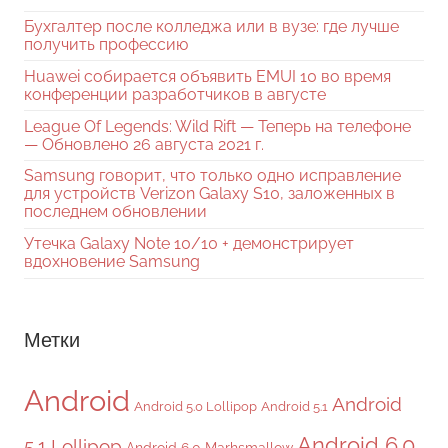
Бухгалтер после колледжа или в вузе: где лучше
получить профессию
Huawei собирается объявить EMUI 10 во время
конференции разработчиков в августе
League Of Legends: Wild Rift — Теперь на телефоне
— Обновлено 26 августа 2021 г.
Samsung говорит, что только одно исправление
для устройств Verizon Galaxy S10, заложенных в
последнем обновлении
Утечка Galaxy Note 10/10 + демонстрирует
вдохновение Samsung
Метки
Android
Android
Android 5.0 Lollipop
Android 5.1
Android 6.0
5.1 Lollipop
Android 6.0 Marhsmallow