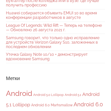
Бухгалтер после колледжа или в вузе: где лучше
получить профессию
Huawei собирается объявить EMUI 10 во время
конференции разработчиков в августе
League Of Legends: Wild Rift — Теперь на телефоне
— Обновлено 26 августа 2021 г.
Samsung говорит, что только одно исправление
для устройств Verizon Galaxy S10, заложенных в
последнем обновлении
Утечка Galaxy Note 10/10 + демонстрирует
вдохновение Samsung
Метки
Android
Android
Android 5.0 Lollipop
Android 5.1
Android 6.0
5.1 Lollipop
Android 6.0 Marhsmallow