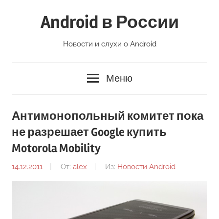
Перейти
Android в России
к
содержимому
Новости и слухи о Android
Меню
Антимонопольный комитет пока
не разрешает Google купить
Motorola Mobility
14.12.2011
От:
alex
Из:
Новости Android