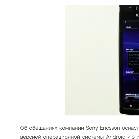
Об обещаниях компании Sony Ericsson оснас
версией операционной системы Android 4.0 