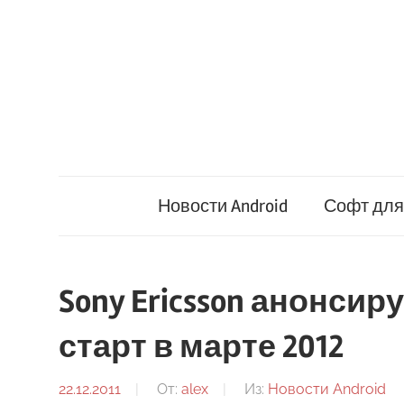
Перейти
к
содержимому
Новости Android
Софт для 
Sony Ericsson анонсиру
старт в марте 2012
22.12.2011
От:
alex
Из:
Новости Android