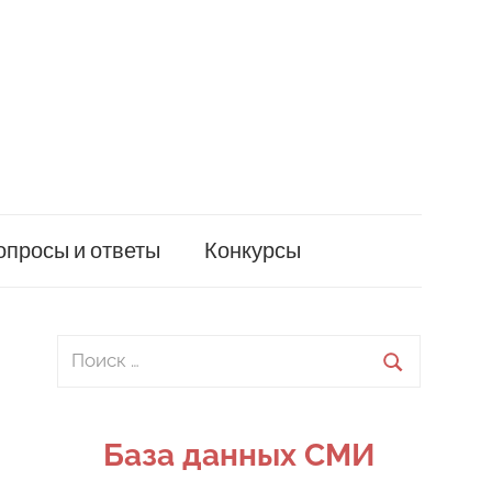
опросы и ответы
Конкурсы
Поиск
для:
Поиск
База данных СМИ