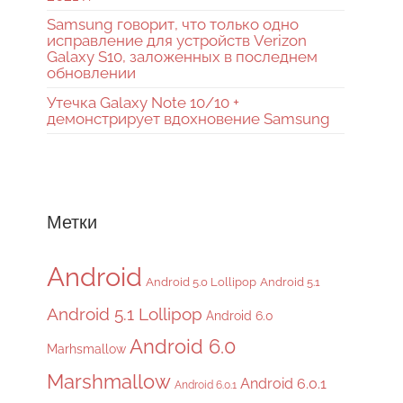
Samsung говорит, что только одно
исправление для устройств Verizon
Galaxy S10, заложенных в последнем
обновлении
Утечка Galaxy Note 10/10 +
демонстрирует вдохновение Samsung
Метки
Android
Android 5.0 Lollipop
Android 5.1
Android 5.1 Lollipop
Android 6.0
Android 6.0
Marhsmallow
Marshmallow
Android 6.0.1
Android 6.0.1