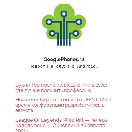
GooglePhones.ru
Новости и слухи о Android.
Бухгалтер после колледжа или в вузе:
где лучше получить профессию
Huawei собирается объявить EMUI 10 во
время конференции разработчиков в
августе
League Of Legends: Wild Rift — Теперь
на телефоне — Обновлено 26 августа
2021 г.