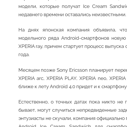
модели, которые получат Ice Cream Sandw
недавнего времени оставались неизвестными.
На днях японская компания объявила, чт
модельного ряда Android-смартфонов новую
XPERIA ray, причем стартует процесс выпуска
года.
Месяцем позже Sony Ericsson планирует пере
XPERIA arc, XPERIA PLAY, XPERIA neo, XPERIA 
ближе к лету Android 4.0 придет и к смартфону
Естественно, о точных датах пока никто не г
бывает, могут случиться непредвиденные зад
энтузиасты не скучали, компания официально
Android Ice Cream Sandwich для смартфо