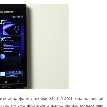
тить смартфоны линейки XPERIA 2011 года новейшей
известно уже достаточно давно, однако конкретные