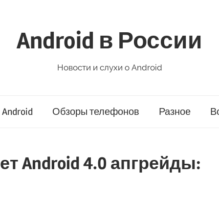
Android в России
Новости и слухи о Android
Android
Обзоры телефонов
Разное
В
ет Android 4.0 апгрейды: