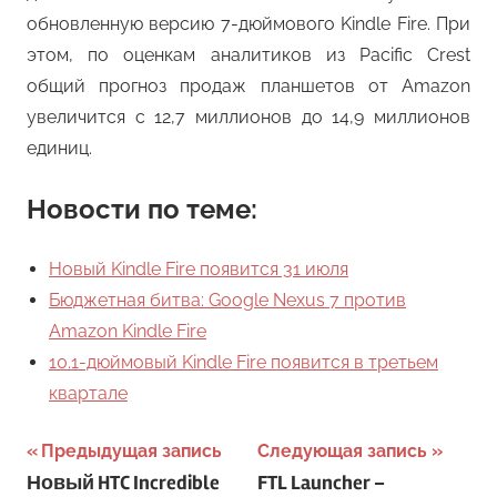
обновленную версию 7-дюймового Kindle Fire. При
этом, по оценкам аналитиков из Pacific Crest
общий прогноз продаж планшетов от Amazon
увеличится с 12,7 миллионов до 14,9 миллионов
единиц.
Новости по теме:
Новый Kindle Fire появится 31 июля
Бюджетная битва: Google Nexus 7 против
Amazon Kindle Fire
10.1-дюймовый Kindle Fire появится в третьем
квартале
Навигация
Предыдущая запись
Следующая запись
Новый HTC Incredible
FTL Launcher –