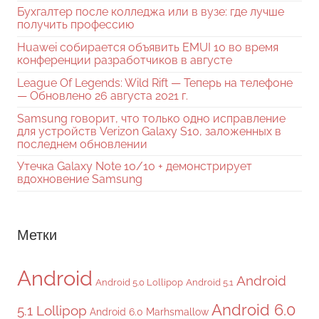
Бухгалтер после колледжа или в вузе: где лучше
получить профессию
Huawei собирается объявить EMUI 10 во время
конференции разработчиков в августе
League Of Legends: Wild Rift — Теперь на телефоне
— Обновлено 26 августа 2021 г.
Samsung говорит, что только одно исправление
для устройств Verizon Galaxy S10, заложенных в
последнем обновлении
Утечка Galaxy Note 10/10 + демонстрирует
вдохновение Samsung
Метки
Android
Android
Android 5.0 Lollipop
Android 5.1
Android 6.0
5.1 Lollipop
Android 6.0 Marhsmallow