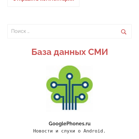
Поиск
для:
Поиск
База данных СМИ
GooglePhones.ru
Новости и слухи о Android.