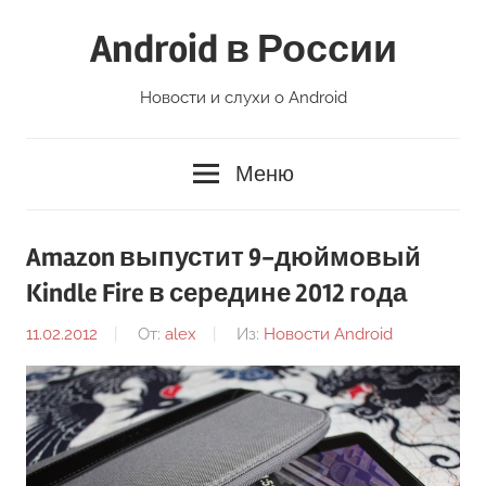
Перейти
Android в России
к
содержимому
Новости и слухи о Android
Меню
Amazon выпустит 9-дюймовый
Kindle Fire в середине 2012 года
11.02.2012
От:
alex
Из:
Новости Android