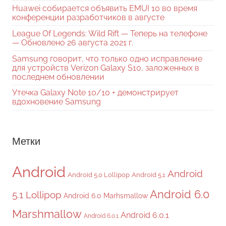
Huawei собирается объявить EMUI 10 во время
конференции разработчиков в августе
League Of Legends: Wild Rift — Теперь на телефоне
— Обновлено 26 августа 2021 г.
Samsung говорит, что только одно исправление
для устройств Verizon Galaxy S10, заложенных в
последнем обновлении
Утечка Galaxy Note 10/10 + демонстрирует
вдохновение Samsung
Метки
Android
Android
Android 5.0 Lollipop
Android 5.1
Android 6.0
5.1 Lollipop
Android 6.0 Marhsmallow
Marshmallow
Android 6.0.1
Android 6.0.1