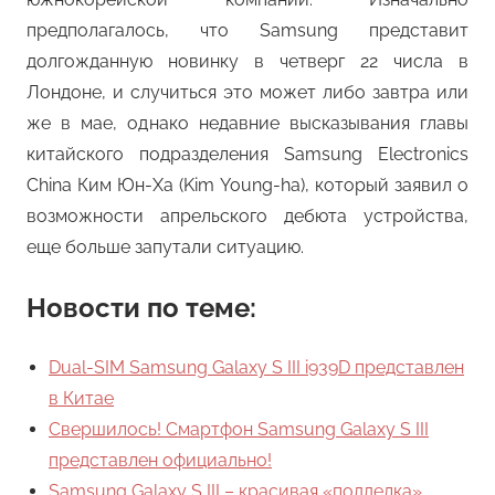
предполагалось, что Samsung представит
долгожданную новинку в четверг 22 числа в
Лондоне, и случиться это может либо завтра или
же в мае, однако недавние высказывания главы
китайского подразделения Samsung Electronics
China Ким Юн-Ха (Kim Young-ha), который заявил о
возможности апрельского дебюта устройства,
еще больше запутали ситуацию.
Новости по теме:
Dual-SIM Samsung Galaxy S III i939D представлен
в Китае
Свершилось! Смартфон Samsung Galaxy S III
представлен официально!
Samsung Galaxy S III – красивая «подделка»