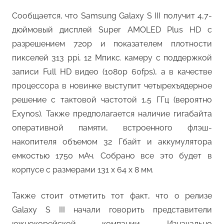
Сообщается, что Samsung Galaxy S III получит 4,7-
дюймовый дисплей Super AMOLED Plus HD с
разрешением 720p и показателем плотности
пикселей 313 ppi, 12 Мпикс. камеру с поддержкой
записи Full HD видео (1080p 60fps), а в качестве
процессора в новинке выступит четырехъядерное
решение с тактовой частотой 1,5 ГГц (вероятно
Exynos). Также предполагается наличие гигабайта
оперативной памяти, встроенного флэш-
накопителя объемом 32 Гбайт и аккумулятора
емкостью 1750 мАч. Собрано все это будет в
корпусе с размерами 131 х 64 х 8 мм.
Также стоит отметить тот факт, что о релизе
Galaxy S III начали говорить представители
южнокорейской компании. Изначально