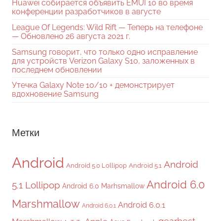
Huawei собирается объявить EMUI 10 во время
конференции разработчиков в августе
League Of Legends: Wild Rift — Теперь на телефоне
— Обновлено 26 августа 2021 г.
Samsung говорит, что только одно исправление
для устройств Verizon Galaxy S10, заложенных в
последнем обновлении
Утечка Galaxy Note 10/10 + демонстрирует
вдохновение Samsung
Метки
Android
Android
Android 5.0 Lollipop
Android 5.1
Android 6.0
5.1 Lollipop
Android 6.0 Marhsmallow
Marshmallow
Android 6.0.1
Android 6.0.1