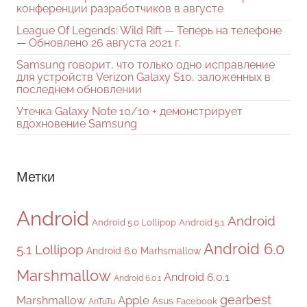
конференции разработчиков в августе
League Of Legends: Wild Rift — Теперь на телефоне
— Обновлено 26 августа 2021 г.
Samsung говорит, что только одно исправление
для устройств Verizon Galaxy S10, заложенных в
последнем обновлении
Утечка Galaxy Note 10/10 + демонстрирует
вдохновение Samsung
Метки
Android
Android
Android 5.0 Lollipop
Android 5.1
Android 6.0
5.1 Lollipop
Android 6.0 Marhsmallow
Marshmallow
Android 6.0.1
Android 6.0.1
gearbest
Apple
Marshmallow
Asus
Facebook
AnTuTu