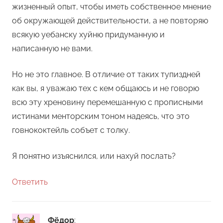
жизненный опыт, чтобы иметь собственное мнение
об окружающей действительности, а не повторяю
всякую уебанску хуйню придуманную и
написанную не вами.
Но не это главное. В отличие от таких тупиздней
как вы, я уважаю тех с кем общаюсь и не говорю
всю эту хреновину перемешанную с прописными
истинами менторским тоном надеясь, что это
говнококтейль собъет с толку.
Я понятно изъяснился, или нахуй послать?
Ответить
Фёдор
: