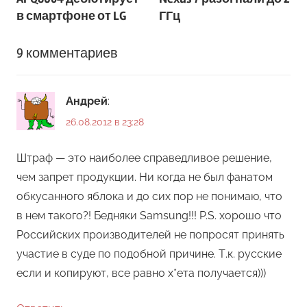
записям
в смартфоне от LG
ГГц
9 комментариев
Андрей
:
26.08.2012 в 23:28
Штраф — это наиболее справедливое решение,
чем запрет продукции. Ни когда не был фанатом
обкусанного яблока и до сих пор не понимаю, что
в нем такого?! Бедняки Samsung!!! P.S. хорошо что
Российских производителей не попросят принять
участие в суде по подобной причине. Т.к. русские
если и копируют, все равно х*ета получается)))