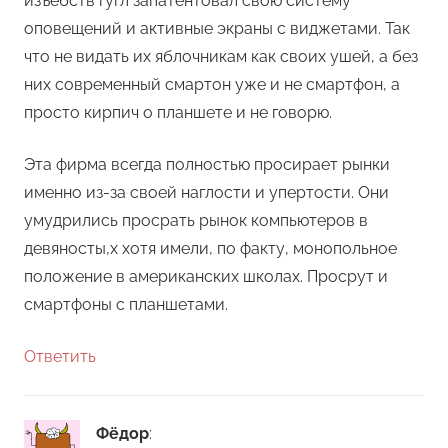
изъебств гугл запатентовал свою систему
оповещений и активные экраны с виджетами. Так
что не видать их яблочникам как своих ушей, а без
них современный смартон уже и не смартфон, а
просто кирпич о планшете и не говорю.
Эта фирма всегда полностью просирает рынки
именно из-за своей наглости и упертости. Они
умудрились просрать рынок компьютеров в
девяносты,х хотя имели, по факту, монопольное
положение в американских школах. Просрут и
смартфоны с планшетами.
Ответить
Фёдор
: