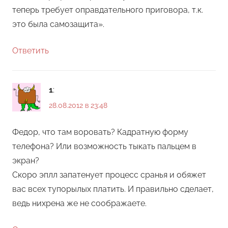
теперь требует оправдательного приговора, т.к.
это была самозащита».
Ответить
1
:
28.08.2012 в 23:48
Федор, что там воровать? Кадратную форму
телефона? Или возможность тыкать пальцем в
экран?
Скоро эплл запатенует процесс сранья и обяжет
вас всех тупорылых платить. И правильно сделает,
ведь нихрена же не соображаете.