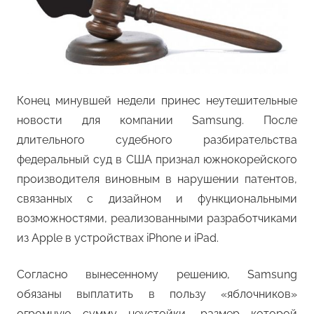
Конец минувшей недели принес неутешительные
новости для компании Samsung. После
длительного судебного разбирательства
федеральный суд в США признал южнокорейского
производителя виновным в нарушении патентов,
связанных с дизайном и функциональными
возможностями, реализованными разработчиками
из Apple в устройствах iPhone и iPad.
Согласно вынесенному решению, Samsung
обязаны выплатить в пользу «яблочников»
огромную сумму неустойки, размер которой