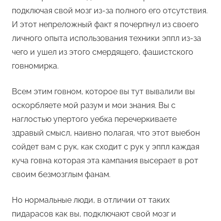
подключая свой мозг из-за полного его отсутствия.
И этот непреложный факт я почерпнул из своего
личного опыта использования техники эппл из-за
чего и ушел из этого смердящего, фашистского
говномирка.
Всем этим говном, которое вы тут вывалили вы
оскорбляете мой разум и мои знания. Вы с
наглостью упертого уебка перечеркиваете
здравый смысл, наивно полагая, что этот выебон
сойдет вам с рук, как сходит с рук у эппл каждая
куча говна которая эта кампания высерает в рот
своим безмозглым фанам.
Но нормальные люди, в отличии от таких
пидарасов как вы, подключают свой мозг и