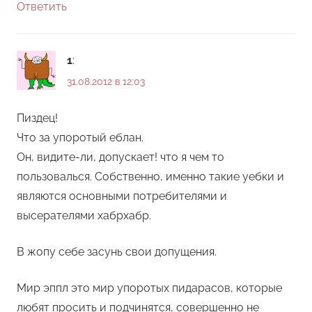
Ответить
1
:
31.08.2012 в 12:03
Пиздец!
Что за упоротый еблан.
Он, видите-ли, допускает! что я чем то
пользовалься. Собственно, именно такие уебки и
являются основными потребителями и
высерателями хабрхабр.
В жопу себе засунь свои допущения.
Мир эппл это мир упоротых пидарасов, которые
любят просить и подчинятся, совершенно не