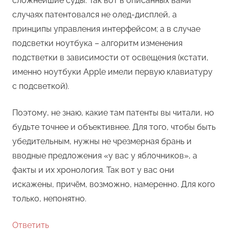
сложнейшие суды. Так вот в описанных вами
случаях патентовался не олед-дисплей, а
принципы управления интерфейсом; а в случае
подсветки ноутбука – алгоритм изменения
подстветки в зависимости от освещения (кстати,
именно ноутбуки Apple имели первую клавиатуру
с подсветкой).
Поэтому, не знаю, какие там патенты вы читали, но
будьте точнее и объективнее. Для того, чтобы быть
убедительным, нужны не чрезмерная брань и
вводные предложения «у вас у яблочников», а
факты и их хронология. Так вот у вас они
искажены, причём, возможно, намеренно. Для кого
только, непонятно.
Ответить