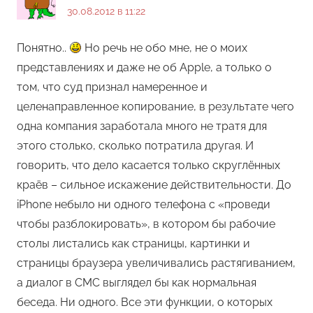
30.08.2012 в 11:22
Понятно..
Но речь не обо мне, не о моих
представлениях и даже не об Apple, а только о
том, что суд признал намеренное и
целенаправленное копирование, в результате чего
одна компания заработала много не тратя для
этого столько, сколько потратила другая. И
говорить, что дело касается только скруглённых
краёв – сильное искажение действительности. До
iPhone небыло ни одного телефона с «проведи
чтобы разблокировать», в котором бы рабочие
столы листались как страницы, картинки и
страницы браузера увеличивались растягиванием,
а диалог в СМС выглядел бы как нормальная
беседа. Ни одного. Все эти функции, о которых