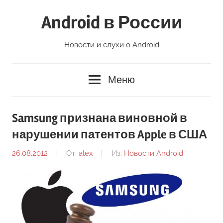
Перейти
Android в России
к
содержимому
Новости и слухи о Android
Меню
Samsung признана виновной в
нарушении патентов Apple в США
26.08.2012
От:
alex
Из:
Новости Android