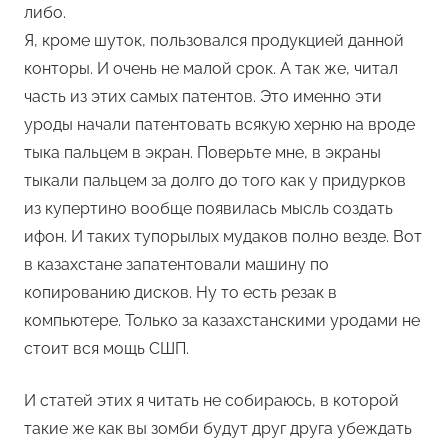
либо.
Я, кроме шуток, пользовался продукцией данной
конторы. И очень не малой срок. А так же, читал
часть из этих самых патентов. Это именно эти
уроды начали патентовать всякую херню на вроде
тыка пальцем в экран. Поверьте мне, в экраны
тыкали пальцем за долго до того как у придурков
из купертино вообще появилась мысль создать
ифон. И таких тупорылых мудаков полно везде. Вот
в казахстане запатентовали машину по
копированию дисков. Ну то есть резак в
компьютере. Только за казахстанскими уродами не
стоит вся мощь СШП.
И статей этих я читать не собираюсь, в которой
такие же как вы зомби будут друг друга убеждать