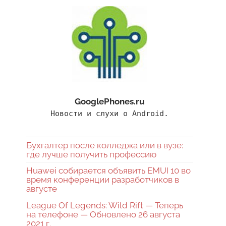
GooglePhones.ru
Новости и слухи о Android.
Бухгалтер после колледжа или в вузе:
где лучше получить профессию
Huawei собирается объявить EMUI 10 во
время конференции разработчиков в
августе
League Of Legends: Wild Rift — Теперь
на телефоне — Обновлено 26 августа
2021 г.