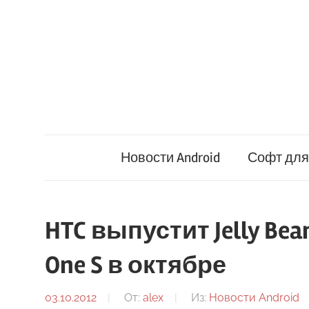
Перейти
к
содержимому
Новости Android
Софт для 
HTC выпустит Jelly Be
One S в октябре
03.10.2012
От:
alex
Из:
Новости Android