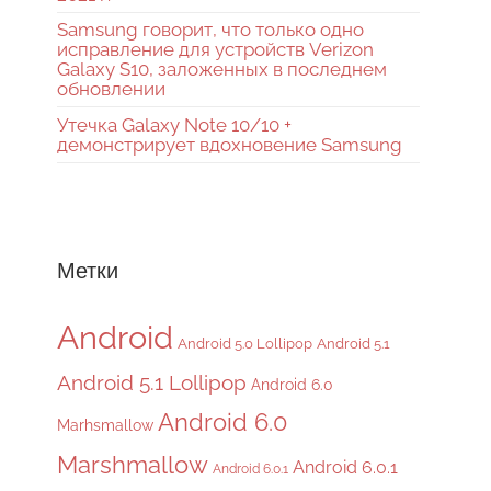
Samsung говорит, что только одно
исправление для устройств Verizon
Galaxy S10, заложенных в последнем
обновлении
Утечка Galaxy Note 10/10 +
демонстрирует вдохновение Samsung
Метки
Android
Android 5.0 Lollipop
Android 5.1
Android 5.1 Lollipop
Android 6.0
Android 6.0
Marhsmallow
Marshmallow
Android 6.0.1
Android 6.0.1