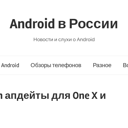
Android в России
Новости и слухи о Android
Android
Обзоры телефонов
Разное
В
an апдейты для One X и