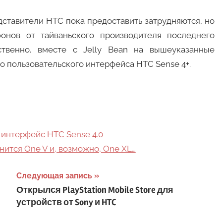
ставители HTC пока предоставить затрудняются, но
онов от тайваньского производителя последнего
ственно, вместе с Jelly Bean на вышеуказанные
о пользовательского интерфейса HTC Sense 4+.
интерфейс HTC Sense 4.0
ится One V и, возможно, One XL…
Следующая запись
Открылся PlayStation Mobile Store для
устройств от Sony и HTC