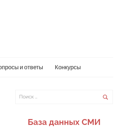
опросы и ответы
Конкурсы
Поиск
для:
Поиск
База данных СМИ