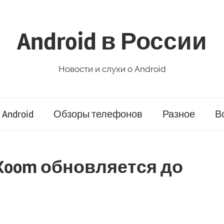
Android в России
Новости и слухи о Android
Android
Обзоры телефонов
Разное
В
a Xoom обновляется до