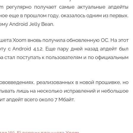
m регулярно получает самые актуальные апдейты
ное еще в прошлом году, оказалось одним из первых,
у Android Jelly Bean.
аншета Xoom вновь получила обновленную ОС. На этот
ту с Android 4.1.2. Еще пару дней назад апдейт был
а стал поступать к пользователям и по официальным
нововведениях, реализованных в новой прошивке, но
читывать лишь на несколько исправлений и небольшое
ит апдейт всего около 7 Мбайт.
1 для Wi-Fi версии планшета Xoom