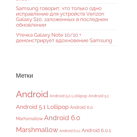
Samsung говорит, что только одно
исправление для устройств Verizon
Galaxy S10, заложенных в последнем
обновлении
Утечка Galaxy Note 10/10 +
демонстрирует вдохновение Samsung
Метки
Android
Android 5.0 Lollipop
Android 5.1
Android 5.1 Lollipop
Android 6.0
Android 6.0
Marhsmallow
Marshmallow
Android 6.0.1
Android 6.0.1