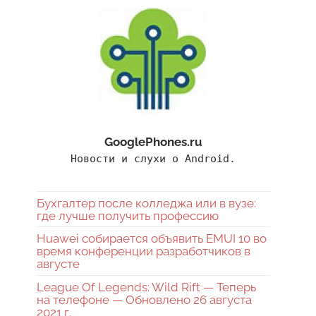
GooglePhones.ru
Новости и слухи о Android.
Бухгалтер после колледжа или в вузе:
где лучше получить профессию
Huawei собирается объявить EMUI 10 во
время конференции разработчиков в
августе
League Of Legends: Wild Rift — Теперь
на телефоне — Обновлено 26 августа
2021 г.