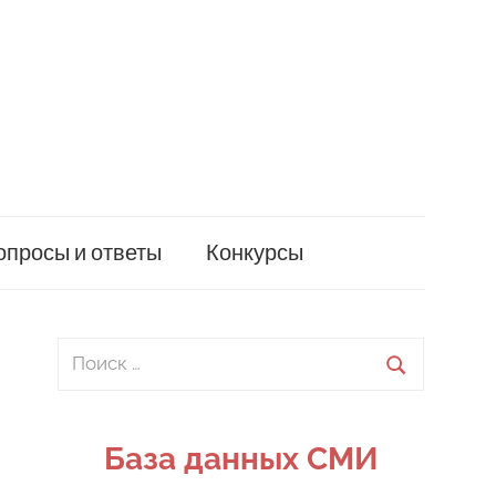
опросы и ответы
Конкурсы
Поиск
для:
Поиск
База данных СМИ