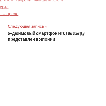
арта
 в апреле
Следующая запись
5-дюймовый смартфон HTC J Butterfly
представлен в Японии