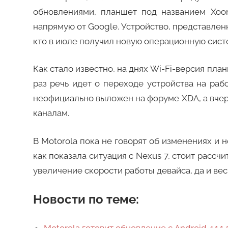
обновлениями, планшет под названием Xoo
напрямую от Google. Устройство, представлен
кто в июле получил новую операционную систем
Как стало известно, на днях Wi-Fi-версия пл
раз речь идет о переходе устройства на рабо
неофициально выложен на форуме XDA, а вчер
каналам.
В Motorola пока не говорят об изменениях и 
как показала ситуация с Nexus 7, стоит расс
увеличение скорости работы девайса, да и вес
Новости по теме:
Motorola готовит обновление с Android 4.1.