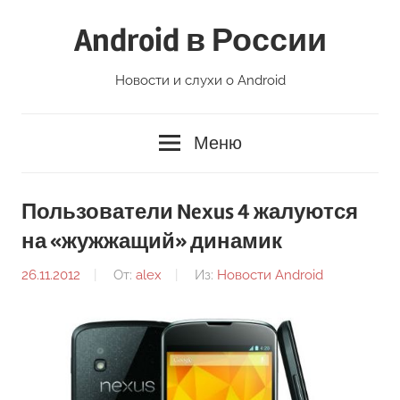
Перейти
Android в России
к
содержимому
Новости и слухи о Android
Меню
Пользователи Nexus 4 жалуются
на «жужжащий» динамик
26.11.2012
От:
alex
Из:
Новости Android