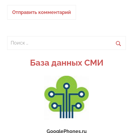
Поиск
для:
Поиск
База данных СМИ
GooglePhones.ru