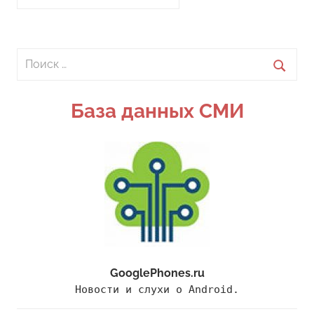
Поиск
для:
Поиск
База данных СМИ
GooglePhones.ru
Новости и слухи о Android.