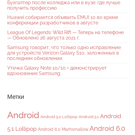
Бухгалтер после колледжа или в вузе: где лучше
получить профессию
Huawei собирается объявить EMUI 10 во время
конференции разработчиков в августе
League Of Legends: Wild Rift — Теперь на телефоне
— Обновлено 26 августа 2021 г.
Samsung говорит, что только одно исправление
для устройств Verizon Galaxy S10, заложенных в
последнем обновлении
Утечка Galaxy Note 10/10 + демонстрирует
вдохновение Samsung
Метки
Android
Android
Android 5.0 Lollipop
Android 5.1
Android 6.0
5.1 Lollipop
Android 6.0 Marhsmallow