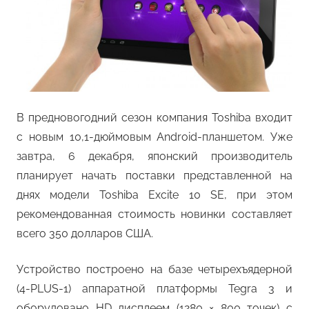
В предновогодний сезон компания Toshiba входит
с новым 10,1-дюймовым Android-планшетом. Уже
завтра, 6 декабря, японский производитель
планирует начать поставки представленной на
днях модели Toshiba Excite 10 SE, при этом
рекомендованная стоимость новинки составляет
всего 350 долларов США.
Устройство построено на базе четырехъядерной
(4-PLUS-1) аппаратной платформы Tegra 3 и
оборудовано HD дисплеем (1280 × 800 точек) с