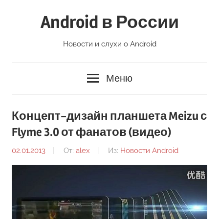
Перейти
Android в России
к
содержимому
Новости и слухи о Android
Меню
Концепт-дизайн планшета Meizu с
Flyme 3.0 от фанатов (видео)
02.01.2013
От:
alex
Из:
Новости Android