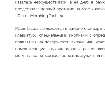
казалась неосуществимой, а на днях в рамк
представила первый прототип на базе 7-дюй
«Tactus Morphing Tactile».
Идея Tactus заключается в замене стандарт
клавиатуры специальными кнопками с опре
появляться на поверхности экрана или исче
помощи специальных «карманов», расположен
могут наполняться жидкостью, выступая над п