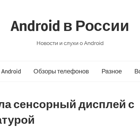
Android в России
Новости и слухи о Android
Android
Обзоры телефонов
Разное
В
зала сенсорный дисплей с
атурой