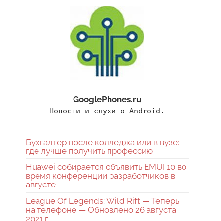
GooglePhones.ru
Новости и слухи о Android.
Бухгалтер после колледжа или в вузе:
где лучше получить профессию
Huawei собирается объявить EMUI 10 во
время конференции разработчиков в
августе
League Of Legends: Wild Rift — Теперь
на телефоне — Обновлено 26 августа
2021 г.