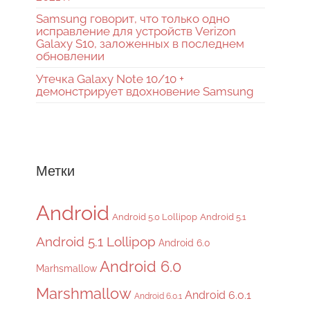
Samsung говорит, что только одно
исправление для устройств Verizon
Galaxy S10, заложенных в последнем
обновлении
Утечка Galaxy Note 10/10 +
демонстрирует вдохновение Samsung
Метки
Android
Android 5.0 Lollipop
Android 5.1
Android 5.1 Lollipop
Android 6.0
Android 6.0
Marhsmallow
Marshmallow
Android 6.0.1
Android 6.0.1