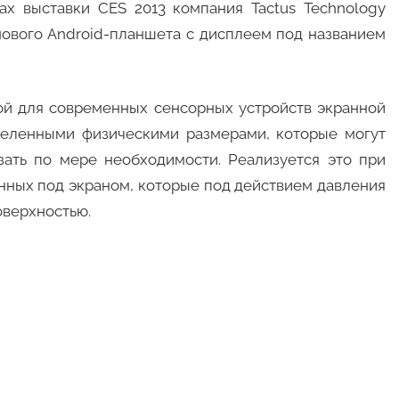
ах выставки CES 2013 компания Tactus Technology
мового Android-планшета с дисплеем под названием
ной для современных сенсорных устройств экранной
деленными физическими размерами, которые могут
зать по мере необходимости. Реализуется это при
ных под экраном, которые под действием давления
оверхностью.