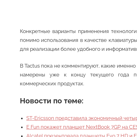
Конкретные варианты применения технологии
помимо использования в качестве клавиатур
для реализации более удобного и информативн
В Tactus пока не комментируют, какие именно
намерены уже к концу текущего года по
коммерческих продуктах.
Новости по теме:
ST-Ericsson представила экономичный четы
E Fun покажет планшет NextBook 7GP на CE
Alcatel презентовала планшеты Evo 7 HD и