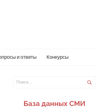
опросы и ответы
Конкурсы
Поиск
для:
Поиск
База данных СМИ