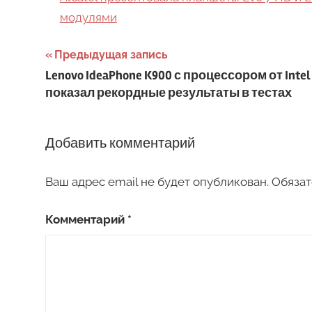
модулями
Навигация
Предыдущая запись
Lenovo IdeaPhone K900 с процессором от Intel
по
показал рекордные результаты в тестах
записям
Добавить комментарий
Ваш адрес email не будет опубликован.
Обязат
Комментарий
*