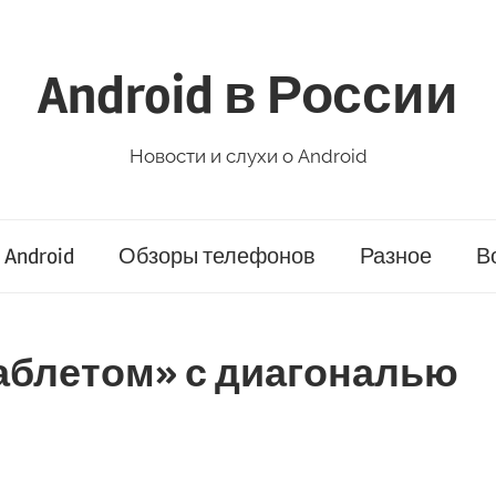
Android в России
Новости и слухи о Android
Android
Обзоры телефонов
Разное
В
фаблетом» с диагональю