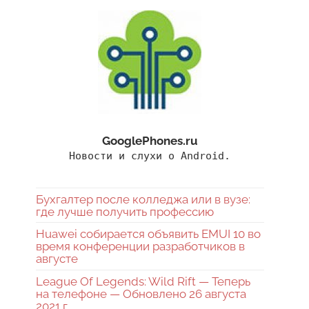
GooglePhones.ru
Новости и слухи о Android.
Бухгалтер после колледжа или в вузе:
где лучше получить профессию
Huawei собирается объявить EMUI 10 во
время конференции разработчиков в
августе
League Of Legends: Wild Rift — Теперь
на телефоне — Обновлено 26 августа
2021 г.