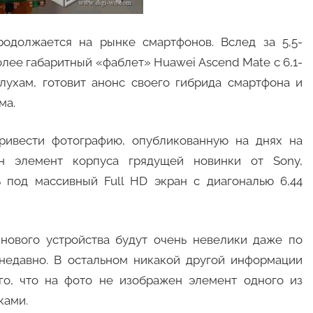
родолжается на рынке смартфонов. Вслед за 5,5-
лее габаритный «фаблет» Huawei Ascend Mate с 6,1-
лухам, готовит анонс своего гибрида смартфона и
ма.
ривести фотографию, опубликованную на днях на
н элемент корпуса грядущей новинки от Sony,
 под массивный Full HD экран с диагональю 6,44
 нового устройства будут очень невелики даже по
недавно. В остальном никакой другой информации
ого, что на фото не изображен элемент одного из
ками.