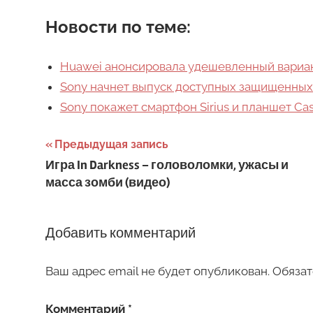
Новости по теме:
Huawei анонсировала удешевленный вариант
Sony начнет выпуск доступных защищенных
Sony покажет смартфон Sirius и планшет Ca
Навигация
Предыдущая запись
Игра In Darkness – головоломки, ужасы и
по
масса зомби (видео)
записям
Добавить комментарий
Ваш адрес email не будет опубликован.
Обязат
Комментарий
*