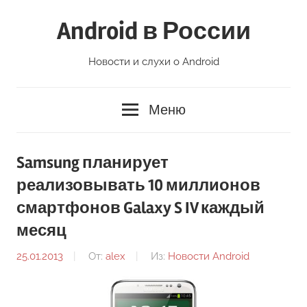
Перейти
Android в России
к
содержимому
Новости и слухи о Android
Меню
Samsung планирует
реализовывать 10 миллионов
смартфонов Galaxy S IV каждый
месяц
25.01.2013
От:
alex
Из:
Новости Android