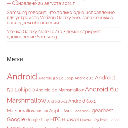
— Обновлено 26 августа 2021 г.
Samsung говорит, что только одно исправление
для устройств Verizon Galaxy S10, заложенных в
последнем обновлении
Утечка Galaxy Note 10/10 + демонстрирует
вдохновение Samsung
Метки
Android
Android
Android 5.0 Lollipop
Android 5.1
Android 6.0
5.1 Lollipop
Android 6.0 Marhsmallow
Marshmallow
Android 6.0.1
Android 6.0.1
gearbest
Apple
Marshmallow
Asus
Facebook
AnTuTu
Google
HTC
Huawei
Google Play
Huawei P9
leaks
LeEco