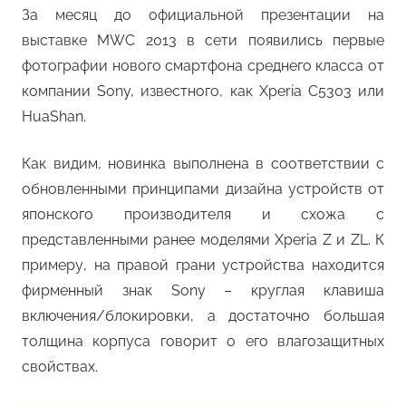
https://linkslotgacor.id/
За месяц до официальной презентации на
https://sundulbola.com/
выставке MWC 2013 в сети появились первые
https://ucosigtau.com/
фотографии нового смартфона среднего класса от
https://www.ia-itb.com/
компании Sony, известного, как Xperia C5303 или
Mahjong Ways 2
HuaShan.
SLOT777
Togel
Как видим, новинка выполнена в соответствии с
обновленными принципами дизайна устройств от
японского производителя и схожа с
представленными ранее моделями Xperia Z и ZL. К
примеру, на правой грани устройства находится
фирменный знак Sony – круглая клавиша
включения/блокировки, а достаточно большая
толщина корпуса говорит о его влагозащитных
свойствах.