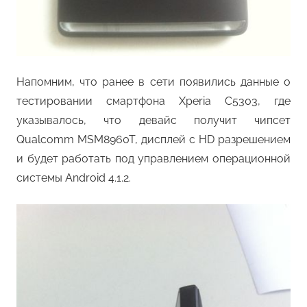
Напомним, что ранее в сети появились данные о
тестировании смартфона Xperia C5303, где
указывалось, что девайс получит чипсет
Qualcomm MSM8960T, дисплей с HD разрешением
и будет работать под управлением операционной
системы Android 4.1.2.