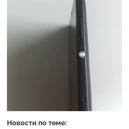
Новости по теме: