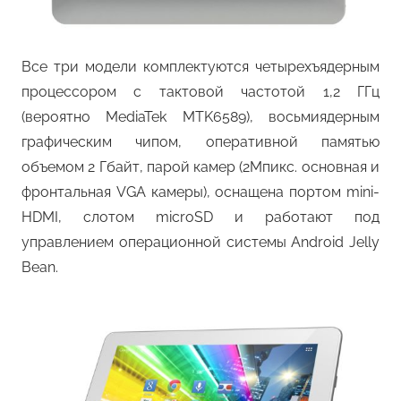
Все три модели комплектуются четырехъядерным
процессором с тактовой частотой 1,2 ГГц
(вероятно MediaTek MTK6589), восьмиядерным
графическим чипом, оперативной памятью
объемом 2 Гбайт, парой камер (2Мпикс. основная и
фронтальная VGA камеры), оснащена портом mini-
HDMI, слотом microSD и работают под
управлением операционной системы Android Jelly
Bean.