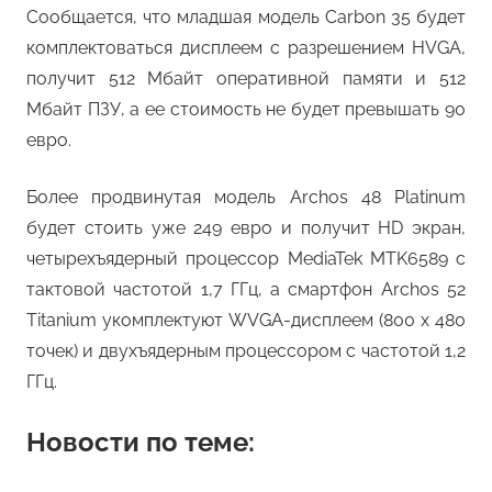
Сообщается, что младшая модель Carbon 35 будет
комплектоваться дисплеем с разрешением HVGA,
получит 512 Мбайт оперативной памяти и 512
Мбайт ПЗУ, а ее стоимость не будет превышать 90
евро.
Более продвинутая модель Archos 48 Platinum
будет стоить уже 249 евро и получит HD экран,
четырехъядерный процессор MediaTek MTK6589 с
тактовой частотой 1,7 ГГц, а смартфон Archos 52
Titanium укомплектуют WVGA-дисплеем (800 x 480
точек) и двухъядерным процессором с частотой 1,2
ГГц.
Новости по теме: