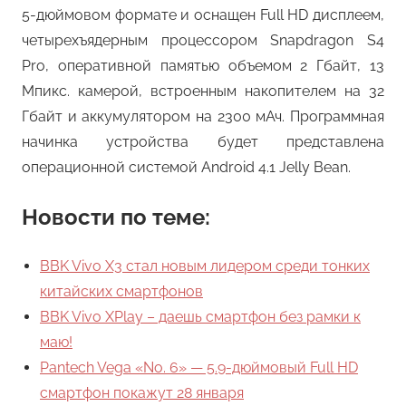
5-дюймовом формате и оснащен Full HD дисплеем,
четырехъядерным процессором Snapdragon S4
Pro, оперативной памятью объемом 2 Гбайт, 13
Мпикс. камерой, встроенным накопителем на 32
Гбайт и аккумулятором на 2300 мАч. Программная
начинка устройства будет представлена
операционной системой Android 4.1 Jelly Bean.
Новости по теме:
BBK Vivo X3 стал новым лидером среди тонких
китайских смартфонов
BBK Vivo XPlay – даешь смартфон без рамки к
маю!
Pantech Vega «No. 6» — 5.9-дюймовый Full HD
смартфон покажут 28 января