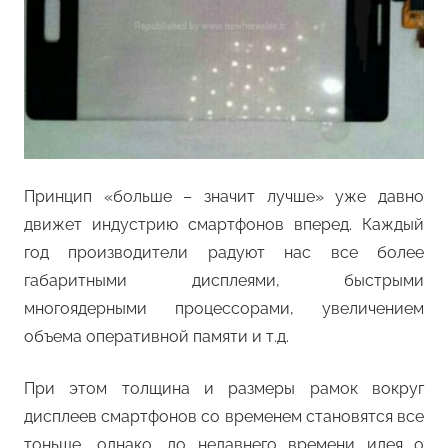
Принцип «больше – значит лучше» уже давно
движет индустрию смартфонов вперед. Каждый
год производители радуют нас все более
габаритными дисплеями, быстрыми
многоядерными процессорами, увеличением
объема оперативной памяти и т.д.
При этом толщина и размеры рамок вокруг
дисплеев смартфонов со временем становятся все
тоньше, однако, до недавнего времени идея о