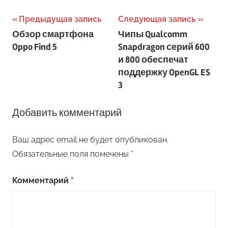
Навигация
Предыдущая запись
Следующая запись
Обзор смартфона
Чипы Qualcomm
по
Oppo Find 5
Snapdragon серий 600
записям
и 800 обеспечат
поддержку OpenGL ES
3
Добавить комментарий
Ваш адрес email не будет опубликован.
Обязательные поля помечены
*
Комментарий
*