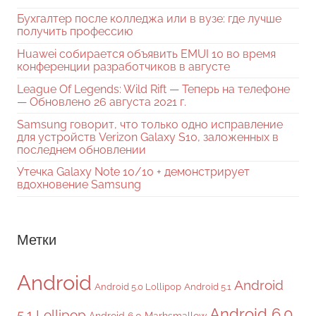
Бухгалтер после колледжа или в вузе: где лучше
получить профессию
Huawei собирается объявить EMUI 10 во время
конференции разработчиков в августе
League Of Legends: Wild Rift — Теперь на телефоне
— Обновлено 26 августа 2021 г.
Samsung говорит, что только одно исправление
для устройств Verizon Galaxy S10, заложенных в
последнем обновлении
Утечка Galaxy Note 10/10 + демонстрирует
вдохновение Samsung
Метки
Android
Android
Android 5.0 Lollipop
Android 5.1
Android 6.0
5.1 Lollipop
Android 6.0 Marhsmallow