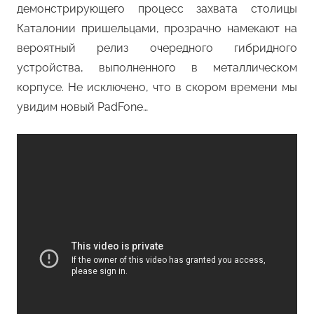
демонстрирующего процесс захвата столицы
Каталонии пришельцами, прозрачно намекают на
вероятный релиз очередного гибридного
устройства, выполненного в металлическом
корпусе. Не исключено, что в скором времени мы
увидим новый PadFone…