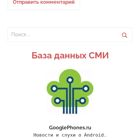
Поиск
для:
Поиск
База данных СМИ
GooglePhones.ru
Новости и слухи о Android.