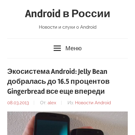
Перейти
Android в России
к
содержимому
Новости и слухи о Android
Меню
Экосистема Android: Jelly Bean
добралась до 16.5 процентов
Gingerbread все еще впереди
08.03.2013
От:
alex
Из:
Новости Android