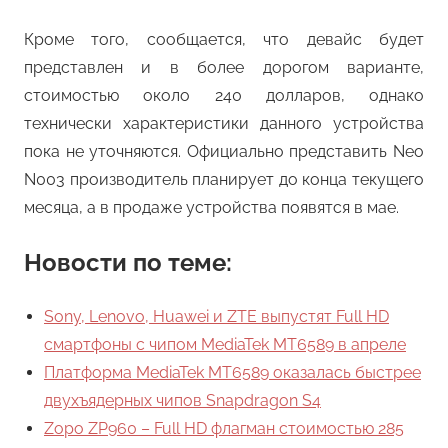
Кроме того, сообщается, что девайс будет
представлен и в более дорогом варианте,
стоимостью около 240 долларов, однако
технически характеристики данного устройства
пока не уточняются. Официально представить Neo
N003 производитель планирует до конца текущего
месяца, а в продаже устройства появятся в мае.
Новости по теме:
Sony, Lenovo, Huawei и ZTE выпустят Full HD
смартфоны с чипом MediaTek MT6589 в апреле
Платформа MediaTek MT6589 оказалась быстрее
двухъядерных чипов Snapdragon S4
Zopo ZP960 – Full HD флагман стоимостью 285