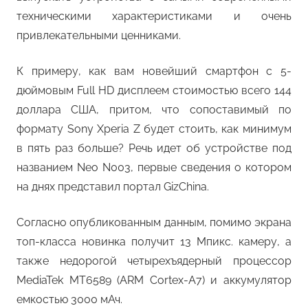
техническими характеристиками и очень
привлекательными ценниками.
К примеру, как вам новейший смартфон с 5-
дюймовым Full HD дисплеем стоимостью всего 144
доллара США, притом, что сопоставимый по
формату Sony Xperia Z будет стоить, как минимум
в пять раз больше? Речь идет об устройстве под
названием Neo N003, первые сведения о котором
на днях представил портал GizChina.
Согласно опубликованным данным, помимо экрана
топ-класса новинка получит 13 Мпикс. камеру, а
также недорогой четырехъядерный процессор
MediaTek MT6589 (ARM Cortex-A7) и аккумулятор
емкостью 3000 мАч.