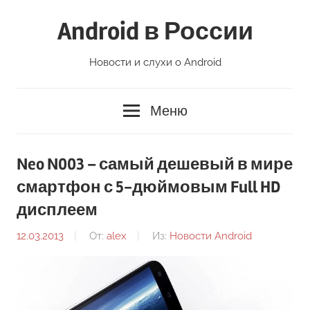
Перейти
Android в России
к
содержимому
Новости и слухи о Android
Меню
Neo N003 – самый дешевый в мире
смартфон с 5-дюймовым Full HD
дисплеем
12.03.2013
От:
alex
Из:
Новости Android