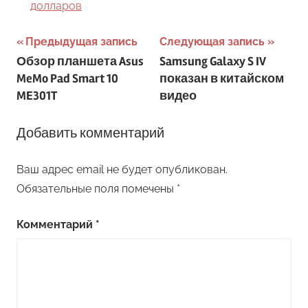
долларов
Навигация
Предыдущая запись
Следующая запись
Обзор планшета Asus
Samsung Galaxy S IV
по
MeMo Pad Smart 10
показан в китайском
записям
ME301T
видео
Добавить комментарий
Ваш адрес email не будет опубликован.
Обязательные поля помечены
*
Комментарий
*