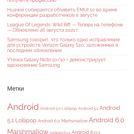
получить профессию
Huawei собирается объявить EMUI 10 во время
конференции разработчиков в августе
League Of Legends: Wild Rift — Теперь на телефоне
— Обновлено 26 августа 2021 г.
Samsung говорит, что только одно исправление
для устройств Verizon Galaxy S10, заложенных в
последнем обновлении
Утечка Galaxy Note 10/10 + демонстрирует
вдохновение Samsung
Метки
Android
Android
Android 5.0 Lollipop
Android 5.1
Android 6.0
5.1 Lollipop
Android 6.0 Marhsmallow
Marshmallow
Android 6.0.1
Android 6.0.1