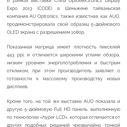
В рамках выставки China Optoelectronics Display
Expo 2013 (CODE) в Шеньжене тайваньская
компания AU Optronics, также известная, как AUO,
продемонстрировала свой образец 5-дюймового
OLED экрана с разрешением 1080p.
Показанная матрица имеет плотность пикселей
443 ppi, и отличается широкими углами обзора,
низким уровнем энергопотребления и быстрым
откликом, при этом производитель заявляет о
готовности к массовому производству новых
дисплеев.
Кроме того, на той же выставке AUO показала и
другую 5-дюймовую Full HD панель, выполненную
по технологии «hyper LCD», которая отличается от
других подобных решений чрезвычайно тонкой