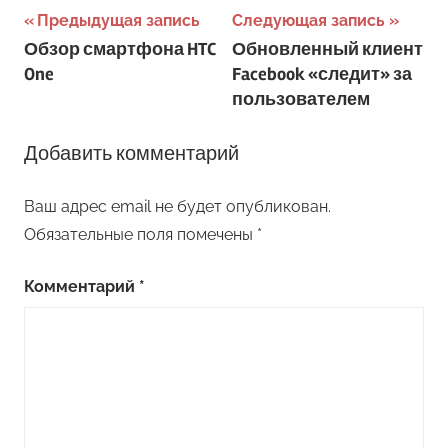
Навигация
Предыдущая запись
Следующая запись
Обзор смартфона HTC
Обновленный клиент
по
One
Facebook «следит» за
записям
пользователем
Добавить комментарий
Ваш адрес email не будет опубликован.
Обязательные поля помечены
*
Комментарий
*