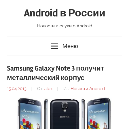
Перейти
Android в России
к
содержимому
Новости и слухи о Android
Меню
Samsung Galaxy Note 3 получит
металлический корпус
15.04.2013
От:
alex
Из:
Новости Android