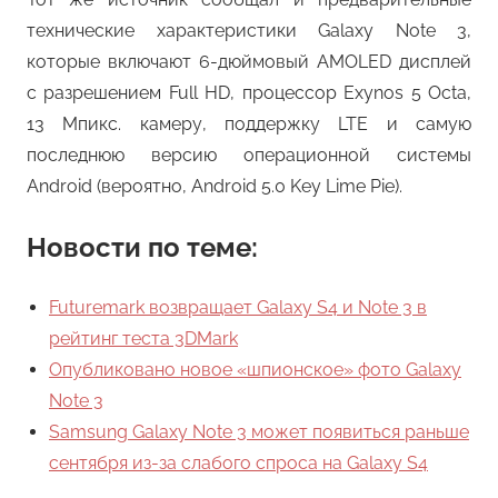
технические характеристики Galaxy Note 3,
которые включают 6-дюймовый AMOLED дисплей
с разрешением Full HD, процессор Exynos 5 Octa,
13 Мпикс. камеру, поддержку LTE и самую
последнюю версию операционной системы
Android (вероятно, Android 5.0 Key Lime Pie).
Новости по теме:
Futuremark возвращает Galaxy S4 и Note 3 в
рейтинг теста 3DMark
Опубликовано новое «шпионское» фото Galaxy
Note 3
Samsung Galaxy Note 3 может появиться раньше
сентября из-за слабого спроса на Galaxy S4