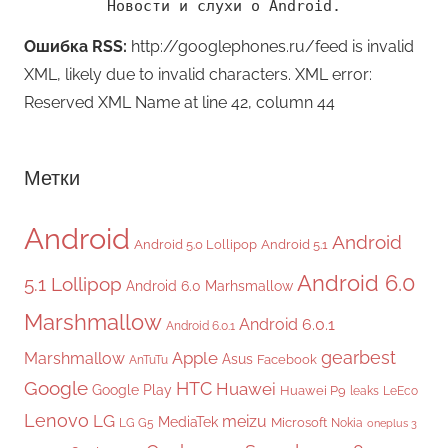
Новости и слухи о Android.
Ошибка RSS:
http://googlephones.ru/feed is invalid
XML, likely due to invalid characters. XML error:
Reserved XML Name at line 42, column 44
Метки
Android
Android
Android 5.0 Lollipop
Android 5.1
Android 6.0
5.1 Lollipop
Android 6.0 Marhsmallow
Marshmallow
Android 6.0.1
Android 6.0.1
gearbest
Apple
Marshmallow
Asus
Facebook
AnTuTu
Google
HTC
Huawei
Google Play
Huawei P9
leaks
LeEco
Lenovo
LG
meizu
MediaTek
Microsoft
LG G5
Nokia
oneplus 3