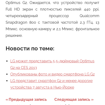
Optimus G2. Ожидается, что устройство получит
Full HD экран с плотностью пикселей 440 ppi,
четырехъядерный процессор Qualcomm
Snapdragon 800 с тактовой частотой 2,3 ГГц, 13
Мпикс. основную камеру и 2,1 Мпикс. фронтальное
решение.
Новости по теме:
LG может представить 5,5-дюймовый Optimus
G2 на CES 2013
Опубликованы фото и видео смартфона LG G2
LG представит смартфон G2 и менее дорогие
устройства 7 августа в Нью-Йорке
Навигация
Предыдущая запись
Следующая запись