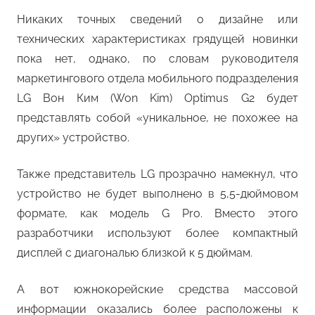
https://linkslotgacor.id/
Никаких точных сведений о дизайне или
https://sundulbola.com/
технических характеристиках грядущей новинки
https://ucosigtau.com/
пока нет, однако, по словам руководителя
https://www.ia-itb.com/
маркетингового отдела мобильного подразделения
Mahjong Ways 2
LG Вон Ким (Won Kim) Optimus G2 будет
SLOT777
представлять собой «уникальное, не похожее на
Togel
других» устройство.
Также представитель LG прозрачно намекнул, что
устройство не будет выполнено в 5,5-дюймовом
формате, как модель G Pro. Вместо этого
разработчики используют более компактный
дисплей с диагональю близкой к 5 дюймам.
А вот южнокорейские средства массовой
информации оказались более расположены к