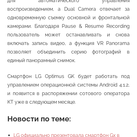
для автоматического управления
воспроизведением, а Dual Camera отвечает за
одновременную съемку основной и фронтальной
камерами. Благодаря Pause & Resume Recording
пользователь может останавливать и снова
включать запись видео, а функция VR Panorama
позволяет объединить серию фотографий в
единый панорамный снимок.
Смартфон LG Optimus GK будет работать под
управлением операционной системы Android 4.1.2,
и появится в распоряжении сотового оператора
KT уже в следующем месяце.
Новости по теме:
LG официально презентовала смартфон Gx в