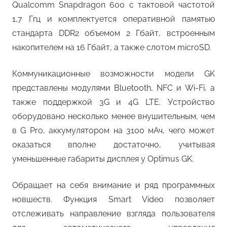
Qualcomm Snapdragon 600 с тактовой частотой
1,7 Ггц и комплектуется оперативной памятью
стандарта DDR2 объемом 2 Гбайт, встроенным
накопителем на 16 Гбайт, а также слотом microSD.
Коммуникационные возможности модели GK
представлены модулями Bluetooth, NFC и Wi-Fi, а
также поддержкой 3G и 4G LTE. Устройство
оборудовано несколько менее внушительным, чем
в G Pro, аккумулятором на 3100 мАч, чего может
оказаться вполне достаточно, учитывая
уменьшенные габариты дисплея у Optimus GK.
Обращает на себя внимание и ряд программных
новшеств. Функция Smart Video позволяет
отслеживать направление взгляда пользователя