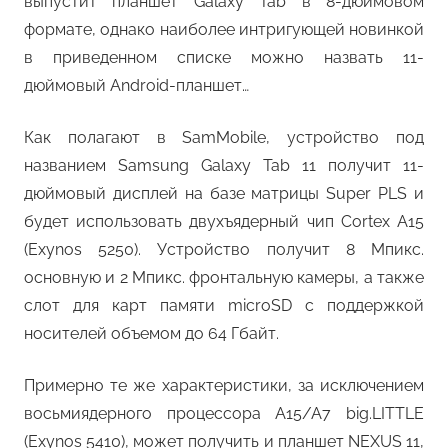
выпустит планшет Galaxy Tab в 8-дюймовом
https://linkslotgacor.id/
формате, однако наиболее интригующей новинкой
https://sundulbola.com/
в приведенном списке можно назвать 11-
https://ucosigtau.com/
дюймовый Android-планшет…
https://www.ia-itb.com/
Mahjong Ways 2
Как полагают в SamMobile, устройство под
SLOT777
названием Samsung Galaxy Tab 11 получит 11-
Togel
дюймовый дисплей на базе матрицы Super PLS и
будет использовать двухъядерный чип Cortex A15
(Exynos 5250). Устройство получит 8 Мпикс.
основную и 2 Мпикс. фронтальную камеры, а также
слот для карт памяти microSD с поддержкой
носителей объемом до 64 Гбайт.
Примерно те же характеристики, за исключением
восьмиядерного процессора A15/A7 big.LITTLE
(Exynos 5410), может получить и планшет NEXUS 11,