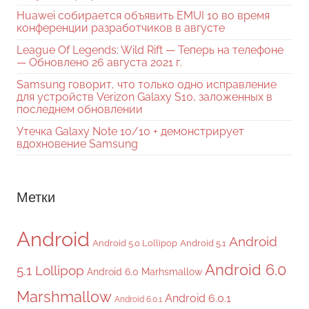
Huawei собирается объявить EMUI 10 во время
конференции разработчиков в августе
League Of Legends: Wild Rift — Теперь на телефоне
— Обновлено 26 августа 2021 г.
Samsung говорит, что только одно исправление
для устройств Verizon Galaxy S10, заложенных в
последнем обновлении
Утечка Galaxy Note 10/10 + демонстрирует
вдохновение Samsung
Метки
Android
Android
Android 5.0 Lollipop
Android 5.1
Android 6.0
5.1 Lollipop
Android 6.0 Marhsmallow
Marshmallow
Android 6.0.1
Android 6.0.1