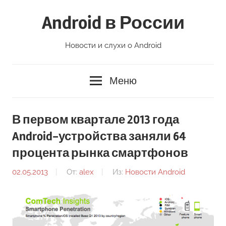
Перейти
Android в России
к
содержимому
Новости и слухи о Android
Меню
В первом квартале 2013 года
Android-устройства заняли 64
процента рынка смартфонов
02.05.2013
От:
alex
Из:
Новости Android