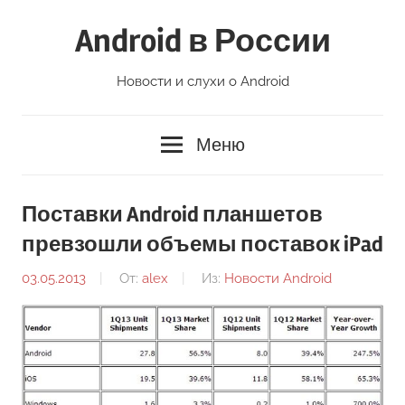
Перейти
Android в России
к
содержимому
Новости и слухи о Android
Меню
Поставки Android планшетов
превзошли объемы поставок iPad
03.05.2013
От:
alex
Из:
Новости Android