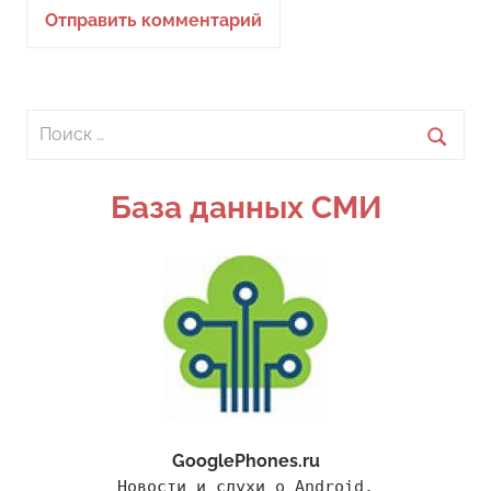
Поиск
для:
Поиск
База данных СМИ
GooglePhones.ru
Новости и слухи о Android.