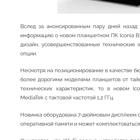
Вслед за анонсированным пару дней назад 
информацию о новом планшетном ПК Iconia B
дизайн, усовершенствованные технические 
опции.
Несмотря на позиционирование в качестве б
более дорогими моделями планшетов от тайв
технических характеристик, то в новом I
MediaTek с тактовой частотой 1,2 ГГц.
Новинка оборудована 7-дюймовым дисплеем с 
оперативной памяти и может комплектоваться 