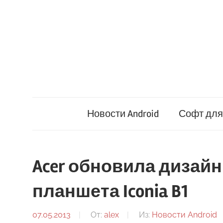
Перейти
к
содержимому
Новости Android
Софт для 
Acer обновила дизайн
планшета Iconia B1
07.05.2013
От:
alex
Из:
Новости Android