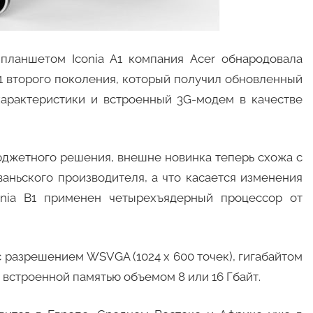
планшетом Iconia A1 компания Acer обнародовала
1 второго поколения, который получил обновленный
характеристики и встроенный 3G-модем в качестве
юджетного решения, внешне новинка теперь схожа с
аньского производителя, а что касается изменения
conia B1 применен четырехъядерный процессор от
разрешением WSVGA (1024 х 600 точек), гигабайтом
встроенной памятью объемом 8 или 16 Гбайт.