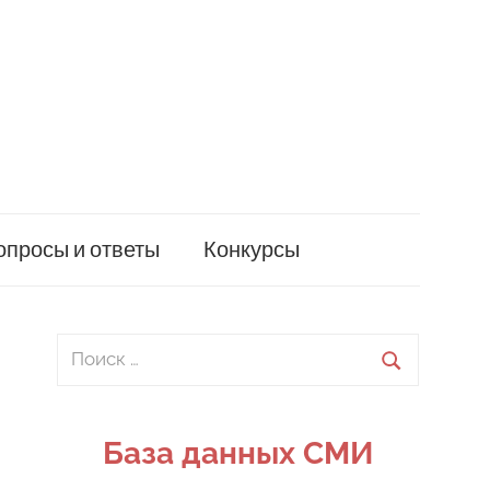
опросы и ответы
Конкурсы
Поиск
для:
Поиск
База данных СМИ