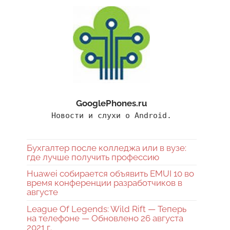
GooglePhones.ru
Новости и слухи о Android.
Бухгалтер после колледжа или в вузе:
где лучше получить профессию
Huawei собирается объявить EMUI 10 во
время конференции разработчиков в
августе
League Of Legends: Wild Rift — Теперь
на телефоне — Обновлено 26 августа
2021 г.