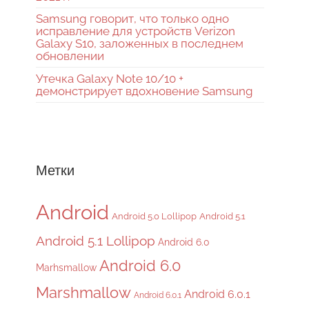
Samsung говорит, что только одно
исправление для устройств Verizon
Galaxy S10, заложенных в последнем
обновлении
Утечка Galaxy Note 10/10 +
демонстрирует вдохновение Samsung
Метки
Android
Android 5.0 Lollipop
Android 5.1
Android 5.1 Lollipop
Android 6.0
Android 6.0
Marhsmallow
Marshmallow
Android 6.0.1
Android 6.0.1