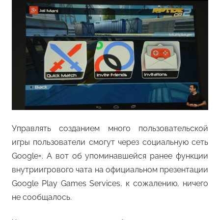
Управлять созданием много пользовательской
игры пользователи смогут через социальную сеть
Google+. А вот об упоминавшейся ранее функции
внутриигрового чата на официальном презентации
Google Play Games Services, к сожалению, ничего
не сообщалось.