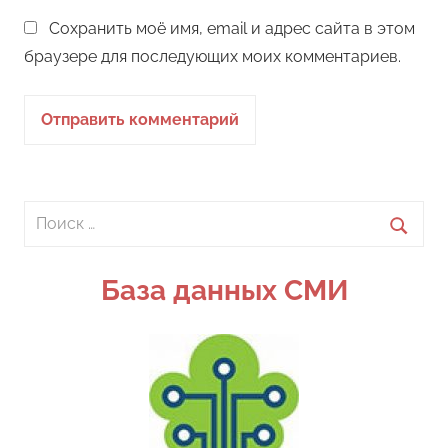
Сохранить моё имя, email и адрес сайта в этом
браузере для последующих моих комментариев.
Поиск
для:
Поиск
База данных СМИ