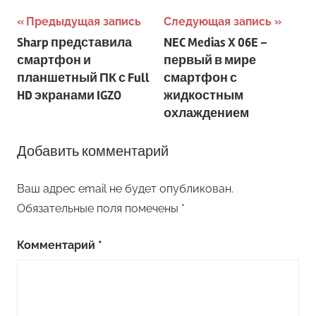
Навигация
Предыдущая запись
Следующая запись
Sharp представила
NEC Medias X 06E –
по
смартфон и
первый в мире
записям
планшетный ПК с Full
смартфон с
HD экранами IGZO
жидкостным
охлаждением
Добавить комментарий
Ваш адрес email не будет опубликован.
Обязательные поля помечены
*
Комментарий
*