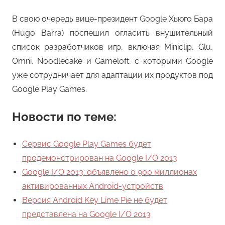
В свою очередь вице-президент Google Хьюго Бара
(Hugo Barra) поспешил огласить внушительный
список разработчиков игр, включая Miniclip, Glu,
Omni, Noodlecake и Gameloft, с которыми Google
уже сотрудничает для адаптации их продуктов под
Google Play Games.
Новости по теме:
Сервис Google Play Games будет
продемонстрирован на Google I/O 2013
Google I/O 2013: объявлено о 900 миллионах
активированных Android-устройств
Версия Android Key Lime Pie не будет
представлена на Google I/O 2013